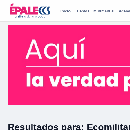
Inicio
Cuentos
Minimanual
Agend
Resultados para: Ecomilita