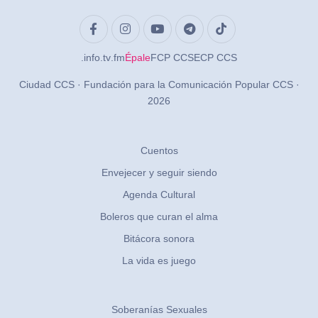
.info
.tv
.fm
Épale
FCP CCS
ECP CCS
Ciudad CCS · Fundación para la Comunicación Popular CCS ·
2026
Cuentos
Envejecer y seguir siendo
Agenda Cultural
Boleros que curan el alma
Bitácora sonora
La vida es juego
Soberanías Sexuales