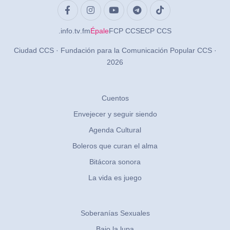
.info
.tv
.fm
Épale
FCP CCS
ECP CCS
Ciudad CCS · Fundación para la Comunicación Popular CCS ·
2026
Cuentos
Envejecer y seguir siendo
Agenda Cultural
Boleros que curan el alma
Bitácora sonora
La vida es juego
Soberanías Sexuales
Bajo la lupa