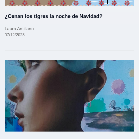
¿Cenan los tigres la noche de Navidad?
Laura Antillano
07/12/2023