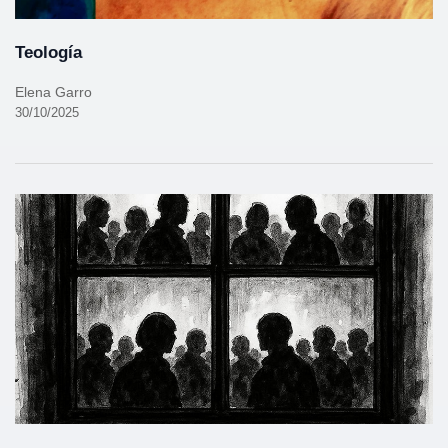
Teología
Elena Garro
30/10/2025