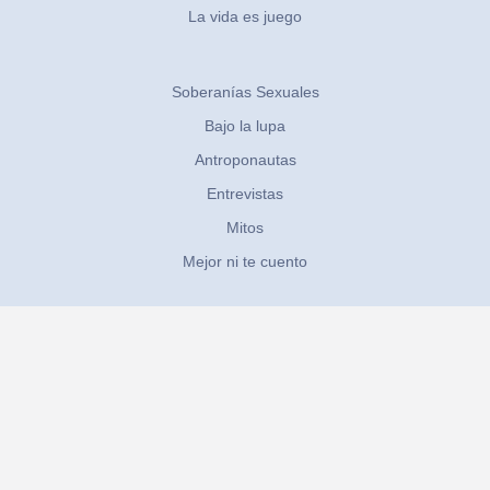
La vida es juego
Soberanías Sexuales
Bajo la lupa
Antroponautas
Entrevistas
Mitos
Mejor ni te cuento