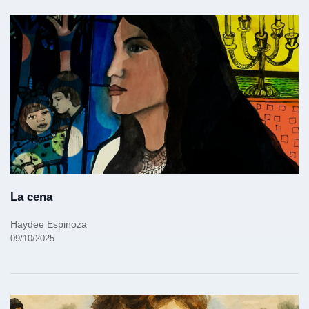
La cena
Haydee Espinoza
09/10/2025