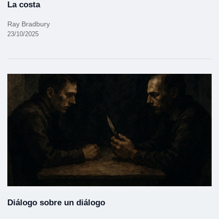
La costa
Ray Bradbury
23/10/2025
Diálogo sobre un diálogo