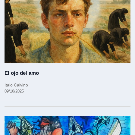
El ojo del amo
Italo Calvino
09/10/2025