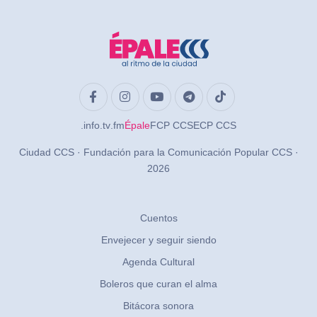
.info
.tv
.fm
Épale
FCP CCS
ECP CCS
Ciudad CCS · Fundación para la Comunicación Popular CCS ·
2026
Cuentos
Envejecer y seguir siendo
Agenda Cultural
Boleros que curan el alma
Bitácora sonora