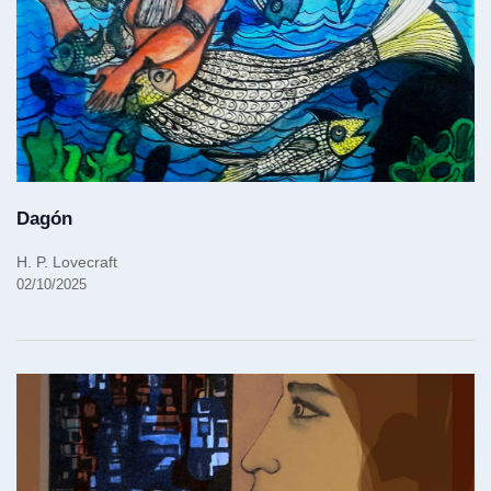
Dagón
H. P. Lovecraft
02/10/2025