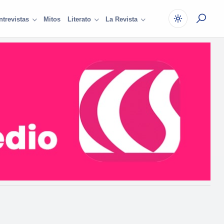
Mitos
ntrevistas
Literato
La Revista