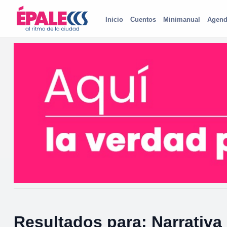
Inicio
Cuentos
Minimanual
Agend
Resultados para: Narrativ