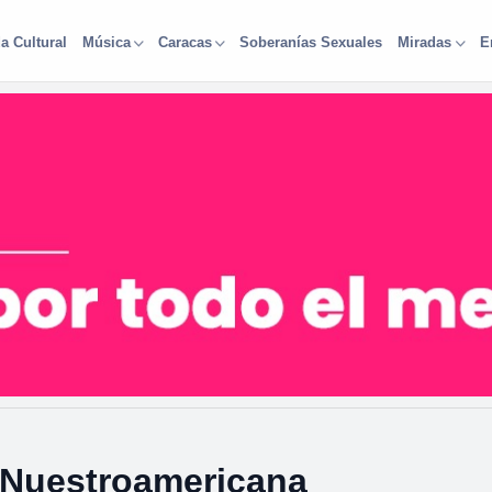
a Cultural
Soberanías Sexuales
Música
Caracas
Miradas
E
a Nuestroamericana