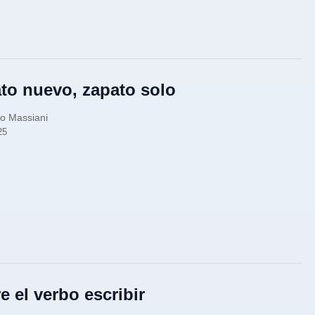
to nuevo, zapato solo
o Massiani
25
e el verbo escribir