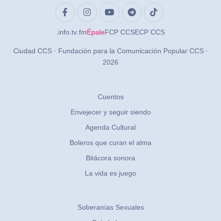
.info
.tv
.fm
Épale
FCP CCS
ECP CCS
Ciudad CCS · Fundación para la Comunicación Popular CCS ·
2026
Cuentos
Envejecer y seguir siendo
Agenda Cultural
Boleros que curan el alma
Bitácora sonora
La vida es juego
Soberanías Sexuales