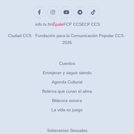
.info
.tv
.fm
Épale
FCP CCS
ECP CCS
Ciudad CCS · Fundación para la Comunicación Popular CCS ·
2026
Cuentos
Envejecer y seguir siendo
Agenda Cultural
Boleros que curan el alma
Bitácora sonora
La vida es juego
Soberanías Sexuales