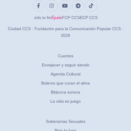
.info
.tv
.fm
Épale
FCP CCS
ECP CCS
Ciudad CCS · Fundación para la Comunicación Popular CCS ·
2026
Cuentos
Envejecer y seguir siendo
Agenda Cultural
Boleros que curan el alma
Bitácora sonora
La vida es juego
Soberanías Sexuales
Bajo la lupa