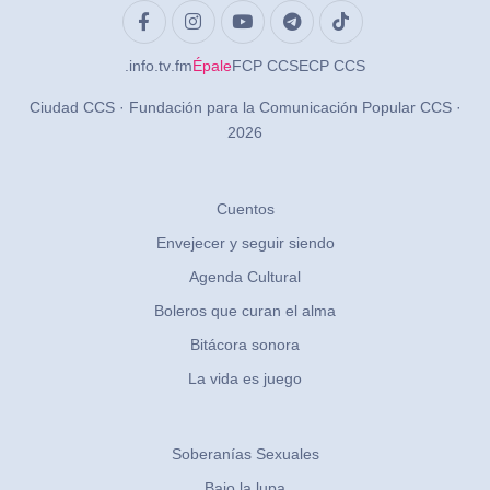
.info
.tv
.fm
Épale
FCP CCS
ECP CCS
Ciudad CCS · Fundación para la Comunicación Popular CCS ·
2026
Cuentos
Envejecer y seguir siendo
Agenda Cultural
Boleros que curan el alma
Bitácora sonora
La vida es juego
Soberanías Sexuales
Bajo la lupa