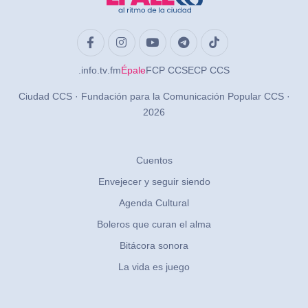
.info
.tv
.fm
Épale
FCP CCS
ECP CCS
Ciudad CCS · Fundación para la Comunicación Popular CCS ·
2026
Cuentos
Envejecer y seguir siendo
Agenda Cultural
Boleros que curan el alma
Bitácora sonora
La vida es juego