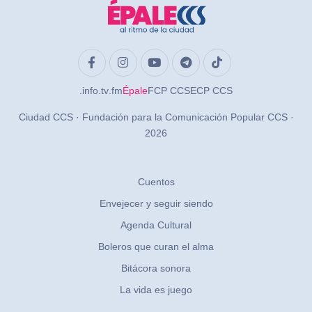
.info
.tv
.fm
Épale
FCP CCS
ECP CCS
Ciudad CCS · Fundación para la Comunicación Popular CCS ·
2026
Cuentos
Envejecer y seguir siendo
Agenda Cultural
Boleros que curan el alma
Bitácora sonora
La vida es juego