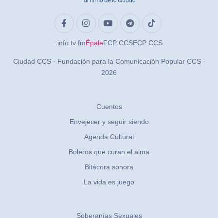
.info
.tv
.fm
Épale
FCP CCS
ECP CCS
Ciudad CCS · Fundación para la Comunicación Popular CCS ·
2026
Cuentos
Envejecer y seguir siendo
Agenda Cultural
Boleros que curan el alma
Bitácora sonora
La vida es juego
Soberanías Sexuales