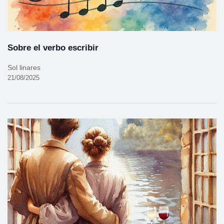
Sobre el verbo escribir
Sol linares
21/08/2025