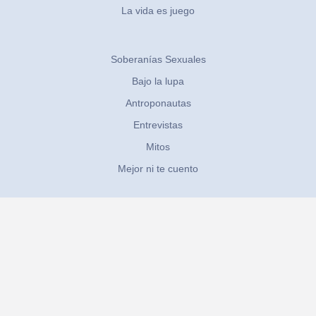
La vida es juego
Soberanías Sexuales
Bajo la lupa
Antroponautas
Entrevistas
Mitos
Mejor ni te cuento