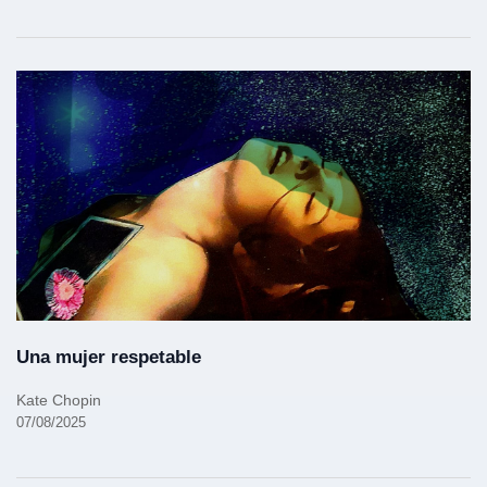
Una mujer respetable
Kate Chopin
07/08/2025