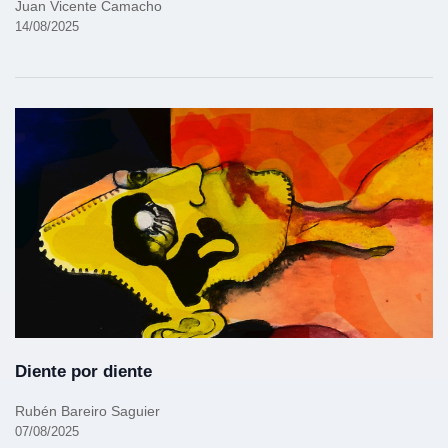
Juan Vicente Camacho
14/08/2025
Diente por diente
Rubén Bareiro Saguier
07/08/2025