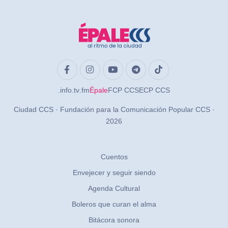
.info
.tv
.fm
Épale
FCP CCS
ECP CCS
Ciudad CCS · Fundación para la Comunicación Popular CCS ·
2026
Cuentos
Envejecer y seguir siendo
Agenda Cultural
Boleros que curan el alma
Bitácora sonora