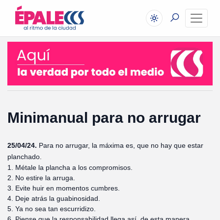
Minimanual para no arrugar
25/04/24.
Para no arrugar, la máxima es, que no hay que estar
planchado.
1. Métale la plancha a los compromisos.
2. No estire la arruga.
3. Evite huir en momentos cumbres.
4. Deje atrás la guabinosidad.
5. Ya no sea tan escurridizo.
6. Piense que la responsabilidad llega así, de esta manera.