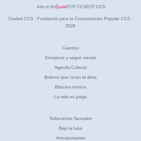
.info
.tv
.fm
Épale
FCP CCS
ECP CCS
Ciudad CCS · Fundación para la Comunicación Popular CCS ·
2026
Cuentos
Envejecer y seguir siendo
Agenda Cultural
Boleros que curan el alma
Bitácora sonora
La vida es juego
Soberanías Sexuales
Bajo la lupa
Antroponautas