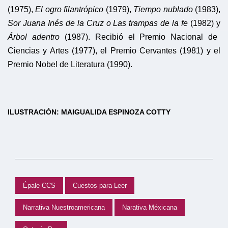
(1975),
El ogro filantrópico
(1979),
Tiempo nublado
(1983),
Sor Juana Inés de la Cruz o Las trampas de la fe
(1982) y
Árbol adentro
(1987). Recibió el Premio Nacional de
Ciencias y Artes (1977), el Premio Cervantes (1981) y el
Premio Nobel de Literatura (1990).
ILUSTRACIÓN: MAIGUALIDA ESPINOZA COTTY
Épale CCS
Cuestos para Leer
Narrativa Nuestroamericana
Narativa Méxicana