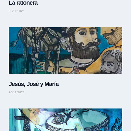
La ratonera
30/10/2025
Jesús, José y María
26/12/2023