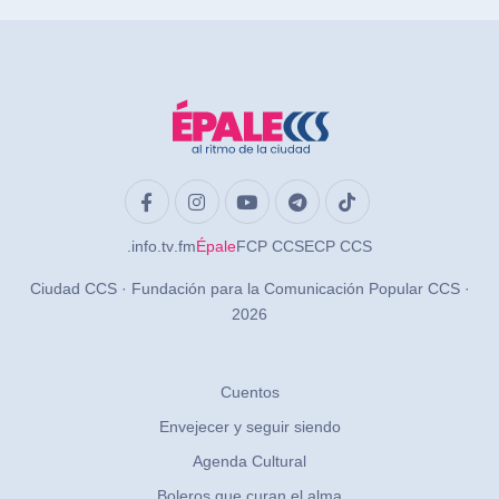
.info
.tv
.fm
Épale
FCP CCS
ECP CCS
Ciudad CCS · Fundación para la Comunicación Popular CCS ·
2026
Cuentos
Envejecer y seguir siendo
Agenda Cultural
Boleros que curan el alma