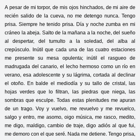
A pesar de mi torpor, de mis ojos hinchados, de mi aire de
recién salido de la cueva, no me detengo nunca. Tengo
prisa. Siempre he tenido prisa. Día y noche zumba en mi
cráneo la abeja. Salto de la mañana a la noche, del sueño
al despertar, del tumulto a la soledad, del alba al
crepúsculo. Inútil que cada una de las cuatro estaciones
me presente su mesa opulenta; inútil el rasgueo de
madrugada del canario, el lecho hermoso como un río en
verano, esa adolescente y su lágrima, cortada al declinar
el otoño. En balde el mediodía y su tallo de cristal, las
hojas verdes que lo filtran, las piedras que niega, las
sombras que esculpe. Todas estas plenitudes me apuran
de un trago. Voy y vuelvo, me revuelvo y me revuelco,
salgo y entro, me asomo, oigo música, me rasco, medito,
me digo, maldigo, cambio de traje, digo adiós al que fui,
me demoro con el que seré. Nada me detiene. Tengo prisa,