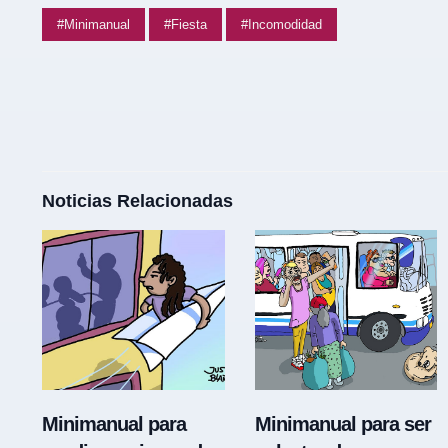
#Minimanual
#Fiesta
#Incomodidad
Noticias Relacionadas
Minimanual para
Minimanual para ser