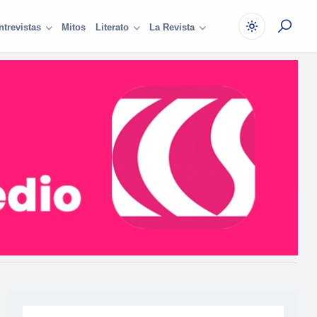
Mitos
ntrevistas
Literato
La Revista