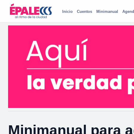
Inicio
Cuentos
Minimanual
Agend
Minimanual para a