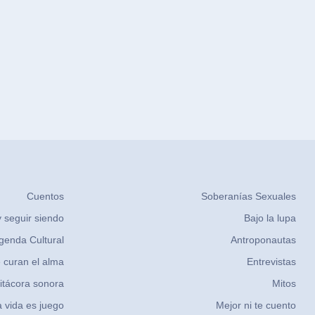
Cuentos
Soberanías Sexuales
 seguir siendo
Bajo la lupa
genda Cultural
Antroponautas
 curan el alma
Entrevistas
itácora sonora
Mitos
 vida es juego
Mejor ni te cuento