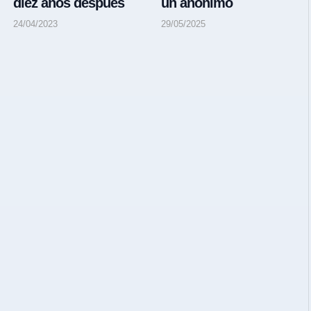
diez años después
un anónimo
24/04/2023
29/05/2025