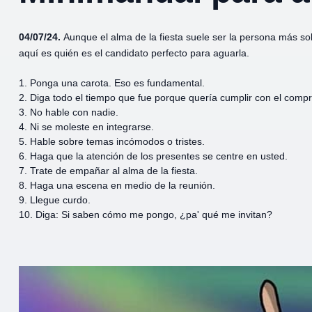
04/07/24.
Aunque el alma de la fiesta suele ser la persona más soli
aquí es quién es el candidato perfecto para aguarla.
1. Ponga una carota. Eso es fundamental.
2. Diga todo el tiempo que fue porque quería cumplir con el comp
3. No hable con nadie.
4. Ni se moleste en integrarse.
5. Hable sobre temas incómodos o tristes.
6. Haga que la atención de los presentes se centre en usted.
7. Trate de empañar al alma de la fiesta.
8. Haga una escena en medio de la reunión.
9. Llegue curdo.
10. Diga: Si saben cómo me pongo, ¿pa' qué me invitan?