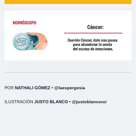
POR
NATHALI GÓMEZ • @laespergesia
ILUSTRACIÓN
JUSTO BLANCO • @justoblancorui