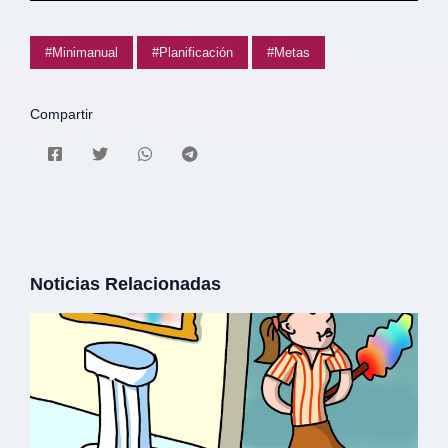
#Minimanual
#Planificación
#Metas
Compartir
Noticias Relacionadas