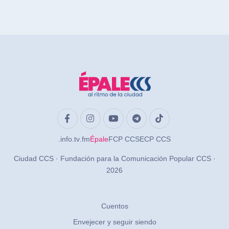
.info
.tv
.fm
Épale
FCP CCS
ECP CCS
Ciudad CCS · Fundación para la Comunicación Popular CCS ·
2026
Cuentos
Envejecer y seguir siendo