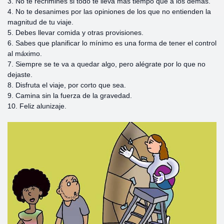
3. No te recrimines si todo te lleva más tiempo que a los demás.
4. No te desanimes por las opiniones de los que no entienden la
magnitud de tu viaje.
5. Debes llevar comida y otras provisiones.
6. Sabes que planificar lo mínimo es una forma de tener el control
al máximo.
7. Siempre se te va a quedar algo, pero alégrate por lo que no
dejaste.
8. Disfruta el viaje, por corto que sea.
9. Camina sin la fuerza de la gravedad.
10. Feliz alunizaje.