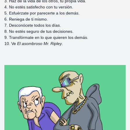
3. Haz de la vida de los otros, tu propia vida.
4. No estés satisfecho con tu versión.
5. Esfuérzate por parecerte a los demás.
6. Reniega de ti mismo.
7. Desconócete todos los días.
8. No estés seguro de tus decisiones.
9. Transfórmate en lo que quieren los demás.
10. Ve
El asombroso Mr. Ripley
.