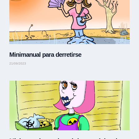
Minimanual para derretirse
21/09/2023