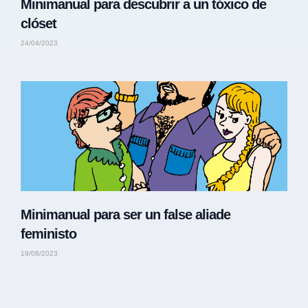
Minimanual para descubrir a un tóxico de
clóset
24/04/2023
Minimanual para ser un false aliade
feministo
19/08/2023