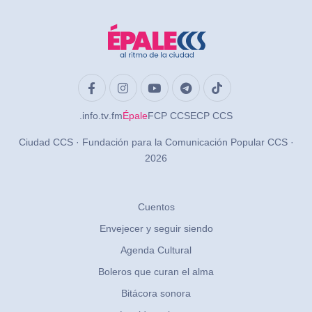
.info
.tv
.fm
Épale
FCP CCS
ECP CCS
Ciudad CCS · Fundación para la Comunicación Popular CCS ·
2026
Cuentos
Envejecer y seguir siendo
Agenda Cultural
Boleros que curan el alma
Bitácora sonora