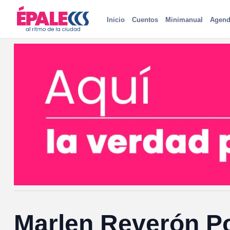
Inicio
Cuentos
Minimanual
Agend
Marlen Reverón Po