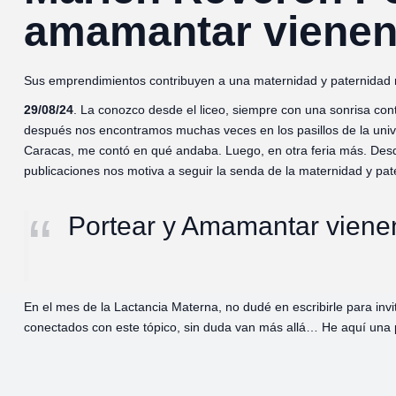
amamantar vienen
Sus emprendimientos contribuyen a una maternidad y paternidad r
29/08/24
. La conozco desde el liceo, siempre con una sonrisa cont
después nos encontramos muchas veces en los pasillos de la unive
Caracas, me contó en qué andaba. Luego, en otra feria más. Desde
publicaciones nos motiva a seguir la senda de la maternidad y pa
Portear y Amamantar vienen
En el mes de la Lactancia Materna, no dudé en escribirle para in
conectados con este tópico, sin duda van más allá… He aquí una