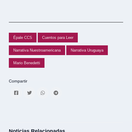
Épale CCS
Cuentos para Leer
Narrativa Nuestroamericana
Narrativa Uruguaya
Mario Benedetti
Compartir
Noticias Relacionadas