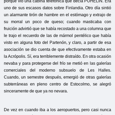
porque vio una cabina telefónica que decía PUHELIN. Era
uno de sus escasos datos sobre Finlandia. Otro día sintió
un alarmante tirón de hambre en el estómago y extrajo de
su morral un poco de queso; cuando masticaba con
fruición advirtió que se había recostado a una columna que
le trajo el recuerdo de las de mármol pentélico que había
visto en alguna foto del Partenón, y claro, a partir de esa
asociación se dio cuenta de que efectivamente estaba en
la Acrópolis. Sí, era terriblemente distraído. En otra ocasión
nevaba y para protegerse del frío se metió en las galerías
comerciales del moderno subsuelo de Les Halles.
Cuando, un semestre después, emergió de otras galerías
subterráneas en pleno centro de Estocolmo, se alegró
sinceramente de que ya no nevara.
De vez en cuando iba a los aeropuertos, pero casi nunca