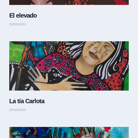
El elevado
22/09/2023
La tía Carlota
25/02/2023