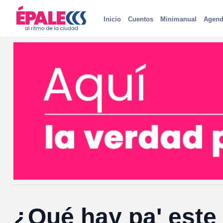
Inicio
Cuentos
Minimanual
Agend
¿Qué hay pa' este 