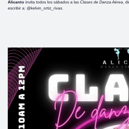
Alicanto
invita todos los sábados a las
Clases de Danza Aérea
, d
escribir a: @kelvin_ortiz_rivas.