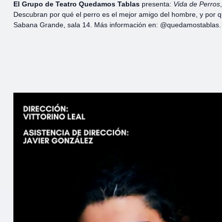
El Grupo de Teatro Quedamos Tablas
presenta:
Vida de Perros
Descubran por qué el perro es el mejor amigo del hombre, y por qu
Sabana Grande, sala 14. Más información en: @quedamostablas.