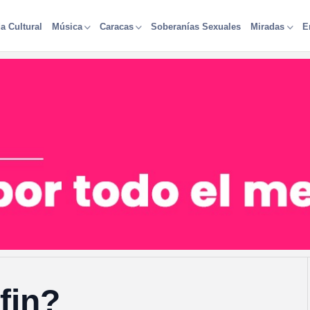
a Cultural
Soberanías Sexuales
Música
Caracas
Miradas
E
fin?