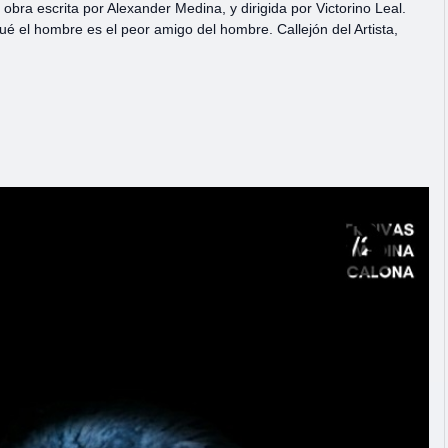
, obra escrita por Alexander Medina, y dirigida por Victorino Leal.
é el hombre es el peor amigo del hombre. Callejón del Artista,