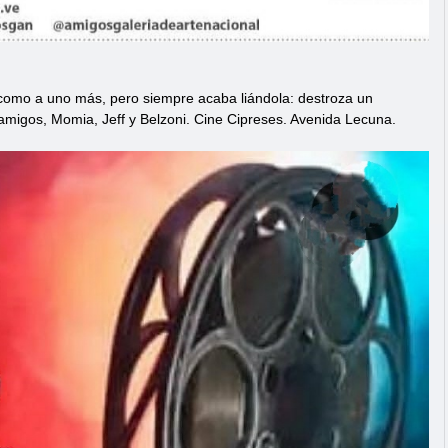
como a uno más, pero siempre acaba liándola: destroza un
 amigos, Momia, Jeff y Belzoni. Cine Cipreses. Avenida Lecuna.