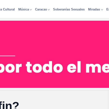
a Cultural
Soberanías Sexuales
Música
Caracas
Miradas
E
fin?