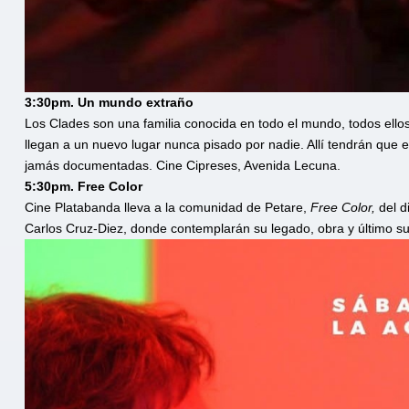
3:30pm. Un mundo extraño
Los Clades son una familia conocida en todo el mundo, todos ello
llegan a un nuevo lugar nunca pisado por nadie. Allí tendrán que 
jamás documentadas. Cine Cipreses, Avenida Lecuna.
5:30pm. Free Color
Cine Platabanda lleva a la comunidad de Petare,
Free Color,
del d
Carlos Cruz-Diez, donde contemplarán su legado, obra y último sueño