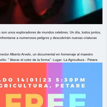
s son unos exploradores de mundos celebres. Un día, todos juntos,
enfrentarse a numerosos peligros y descubrirán nuevas criaturas
irector Alberto Arvelo, un documental en homenaje al maestro
: " liberar el color de la forma". Lugar: La Agricultura - Petare.