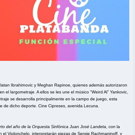
 Zlatan Ibrahimovic y Meghan Rapinoe, quienes además autorizaron
 el largometraje. A ellos se les une el músico “Weird Al” Yankovic,
traje se desarrolla principalmente en la campo de juego, esta
nte de dicho deporte. Cine Cipreses, avenida Lecuna.
rto del año de la Orquesta Sinfónica Juan José Landeta
, con la
 el Violonchelo, interpretarán piezas de Sergie Rachmaninoff, y