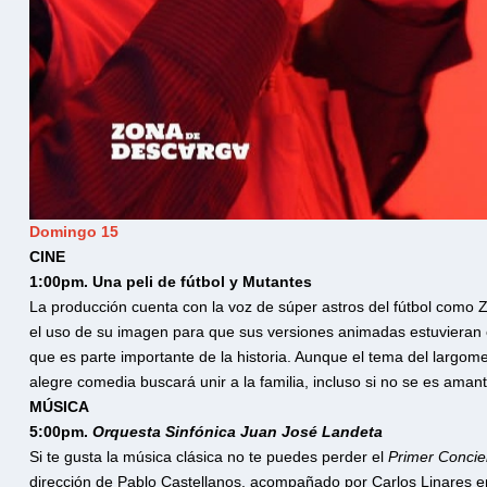
Domingo 15
CINE
1:00pm. Una peli de fútbol y Mutantes
La producción cuenta con la voz de súper astros del fútbol como
el uso de su imagen para que sus versiones animadas estuvieran en
que es parte importante de la historia. Aunque el tema del largome
alegre comedia buscará unir a la familia, incluso si no se es ama
MÚSICA
5:00pm.
Orquesta Sinfónica Juan José Landeta
Si te gusta la música clásica no te puedes perder el
Primer Concie
dirección de Pablo Castellanos, acompañado por Carlos Linares en