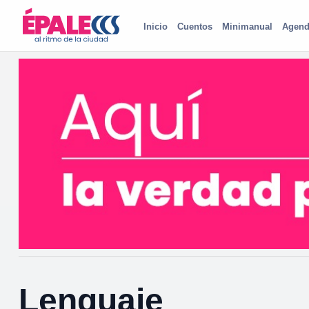
Inicio
Cuentos
Minimanual
Agend
Lenguaje