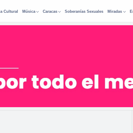
a Cultural
Soberanías Sexuales
Música
Caracas
Miradas
E