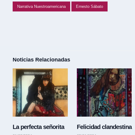
Narrativa Nuestroamericana
Ernesto Sábato
Noticias Relacionadas
La perfecta señorita
Felicidad clandestina