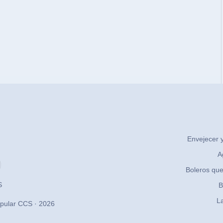
Envejecer y
A
Boleros que
S
B
La
pular CCS · 2026