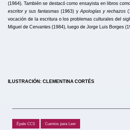
(1964). También se destacó como ensayista en libros com
escritor y sus fantasmas
(1963) y
Apologías y rechazos
(1
vocación de la escritura o los problemas culturales del s
Miguel de Cervantes (1984), luego de Jorge Luis Borges (
ILUSTRACIÓN: CLEMENTINA CORTÉS
Épale CCS
Cuentos para Leer