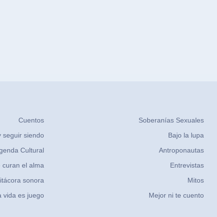
Cuentos
Soberanías Sexuales
 seguir siendo
Bajo la lupa
genda Cultural
Antroponautas
 curan el alma
Entrevistas
itácora sonora
Mitos
 vida es juego
Mejor ni te cuento