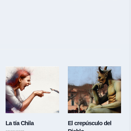
La tía Chila
El crepúsculo del