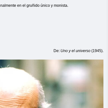
inalmente en el gruñido único y monista.
De:
Uno y el universo
(1945).