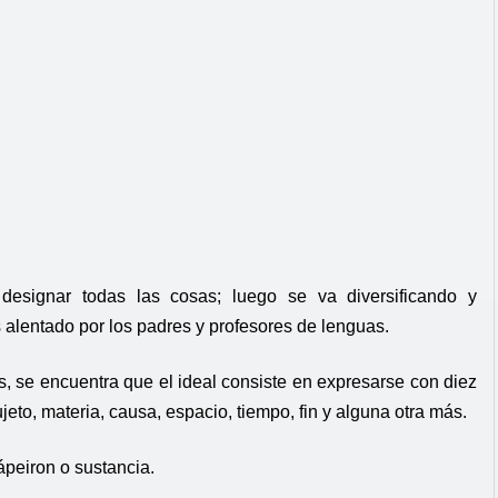
esignar todas las cosas; luego se va diversificando y
 alentado por los padres y profesores de lenguas.
s, se encuentra que el ideal consiste en expresarse con diez
ujeto, materia, causa, espacio, tiempo, fin y alguna otra más.
ápeiron o sustancia.