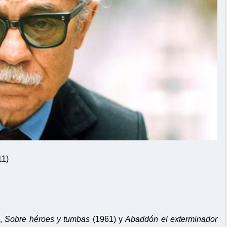
11)
),
Sobre héroes y tumbas
(1961) y
Abaddón el exterminador