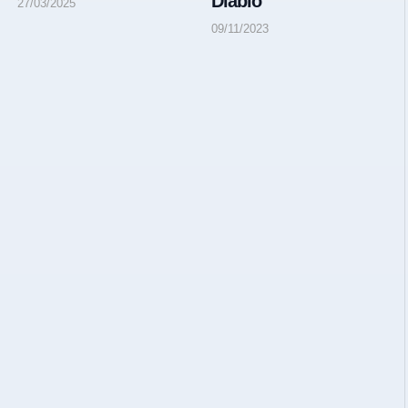
Diablo
27/03/2025
09/11/2023