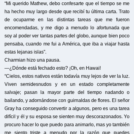
“Mi querido Mathew, debo confesarte que el tiempo se me
ha hecho muy largo desde que recibí tu última carta. Trato
de ocuparme en las distintas tareas que me fueron
encomendadas, y me digo a menudo lo afortunada que
soy al poder ver tantas partes del globo, aunque bien poco
pensaba, cuando me fui a América, que iba a viajar hasta
estas lejanas islas”.
Charmian hizo una pausa.
—¿Dónde está fechado esto? ¡Oh, en Hawai!
“Cielos, estos nativos están todavía muy lejos de ver la luz.
Viven semidesnudos y en un estado completamente
salvaje; pasan la mayor parte del tiempo nadando o
bailando, y adornándose con guirnaldas de flores. El señor
Gray ha conseguido convertir a algunos, pero es una tarea
difícil y él y su esposa se sienten muy descorazonados. Yo
procuro hacer lo que puedo para animarlo, mas yo también
me siento triste a menudo por la razón que puedes