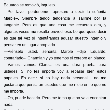
Eduardo se removió, inquieto.
—Por favor, perdóneme –apresuró a decir la señorita
Marple–. Siempre tengo tendencia a salirme por la
tangente. Pero es que una cosa me recuerda otra, y
algunas veces me resulta provechoso. Lo que quise decir
es que tal vez si intentáramos aguzar nuestro ingenio y
pensar en un lugar apropiado…
—Piénselo usted, señorita Marple –dijo Eduardo,
contrariado–. Charmian y yo tenemos el cerebro en blanco.
—Vamos, vamos. Claro… es una dura prueba para
ustedes. Si no les importa voy a repasar bien estos
papales. Es decir, si no hay nada personal… no me
gustaría que pensaran ustedes que me meto en lo que no
me importa.
—Oh, puede hacerlo. Pero me temo que no va a encontrar
nada.