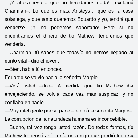
—¡Y ahora resulta que no heredamos nada! –exclamó
Charmian–. Lo que es más, Ansteys… que es la casa
solariega, y que tanto queremos Eduardo y yo, tendrá que
venderse. ¡Y no podemos soportarlo! Pero si no
encontramos el dinero de tío Mathew, tendremos que
venderla.
—Charmian, tú sabes que todavía no hemos llegado al
punto vital –dijo el joven.
—Bien, habla tú entonces.
Eduardo se volvió hacia la señorita Marple.
—Verá usted –dijo–. A medida que tío Mathew iba
envejeciendo, se volvía cada vez más suspicaz, y no
confiaba en nadie.
—Muy inteligente por su parte –replicó la señorita Marple–.
La corrupción de la naturaleza humana es inconcebible.
—Bueno, tal vez tenga usted razón. De todas formas, tío
Mathew lo pensó así. Tenía un amigo que perdió todo su