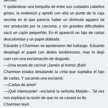
secreto.
Y quitándose una horquilla de entre sus cuidados cabellos
grises, la enderezó y apretó con ella un punto de la caja
secreta en el que parecía haber un diminuto agujero tal
vez producido por la carcoma, y sin grandes dificultades
sacó un cajón pequeñito. En él apareció un fajo de cartas
descoloridas y un papel doblado.
Eduardo y Charmian se apoderaron del hallazgo. Eduardo
desplegó el papel con dedos temblorosos, mas lo dejó
caer con una exclamación de disgusto.
—¡Una receta de cocina! ¡Jamón al horno! ¡Bah!
Charmian estaba desatando la cinta que sujetaba el fajo
de cartas. Y sacando una exclamó:
—¡Cartas de amor!
—¡Qué interesante! –exclamó la señorita Marple–. Tal vez
nos explique la razón de que no se casara su tío.
Charmian leyó: