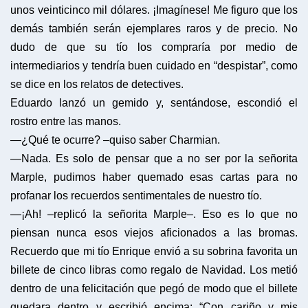
unos veinticinco mil dólares. ¡Imagínese! Me figuro que los
demás también serán ejemplares raros y de precio. No
dudo de que su tío los compraría por medio de
intermediarios y tendría buen cuidado en “despistar”, como
se dice en los relatos de detectives.
Eduardo lanzó un gemido y, sentándose, escondió el
rostro entre las manos.
—¿Qué te ocurre? –quiso saber Charmian.
—Nada. Es solo de pensar que a no ser por la señorita
Marple, pudimos haber quemado esas cartas para no
profanar los recuerdos sentimentales de nuestro tío.
—¡Ah! –replicó la señorita Marple–. Eso es lo que no
piensan nunca esos viejos aficionados a las bromas.
Recuerdo que mi tío Enrique envió a su sobrina favorita un
billete de cinco libras como regalo de Navidad. Los metió
dentro de una felicitación que pegó de modo que el billete
quedara dentro y escribió encima: “Con cariño y mis