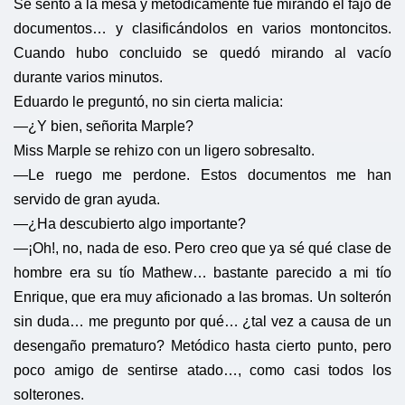
Se sentó a la mesa y metódicamente fue mirando el fajo de
documentos… y clasificándolos en varios montoncitos.
Cuando hubo concluido se quedó mirando al vacío
durante varios minutos.
Eduardo le preguntó, no sin cierta malicia:
—¿Y bien, señorita Marple?
Miss Marple se rehizo con un ligero sobresalto.
—Le ruego me perdone. Estos documentos me han
servido de gran ayuda.
—¿Ha descubierto algo importante?
—¡Oh!, no, nada de eso. Pero creo que ya sé qué clase de
hombre era su tío Mathew… bastante parecido a mi tío
Enrique, que era muy aficionado a las bromas. Un solterón
sin duda… me pregunto por qué… ¿tal vez a causa de un
desengaño prematuro? Metódico hasta cierto punto, pero
poco amigo de sentirse atado…, como casi todos los
solterones.