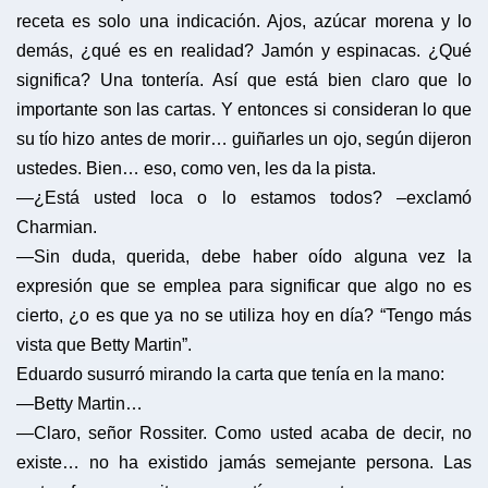
receta es solo una indicación. Ajos, azúcar morena y lo
demás, ¿qué es en realidad? Jamón y espinacas. ¿Qué
significa? Una tontería. Así que está bien claro que lo
importante son las cartas. Y entonces si consideran lo que
su tío hizo antes de morir… guiñarles un ojo, según dijeron
ustedes. Bien… eso, como ven, les da la pista.
—¿Está usted loca o lo estamos todos? –exclamó
Charmian.
—Sin duda, querida, debe haber oído alguna vez la
expresión que se emplea para significar que algo no es
cierto, ¿o es que ya no se utiliza hoy en día? “Tengo más
vista que Betty Martin”.
Eduardo susurró mirando la carta que tenía en la mano:
—Betty Martin…
—Claro, señor Rossiter. Como usted acaba de decir, no
existe… no ha existido jamás semejante persona. Las