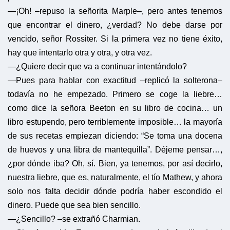
—¡Oh! –repuso la señorita Marple–, pero antes tenemos
que encontrar el dinero, ¿verdad? No debe darse por
vencido, señor Rossiter. Si la primera vez no tiene éxito,
hay que intentarlo otra y otra, y otra vez.
—¿Quiere decir que va a continuar intentándolo?
—Pues para hablar con exactitud –replicó la solterona–
todavía no he empezado. Primero se coge la liebre…
como dice la señora Beeton en su libro de cocina… un
libro estupendo, pero terriblemente imposible… la mayoría
de sus recetas empiezan diciendo: “Se toma una docena
de huevos y una libra de mantequilla”. Déjeme pensar…,
¿por dónde iba? Oh, sí. Bien, ya tenemos, por así decirlo,
nuestra liebre, que es, naturalmente, el tío Mathew, y ahora
solo nos falta decidir dónde podría haber escondido el
dinero. Puede que sea bien sencillo.
—¿Sencillo? –se extrañó Charmian.