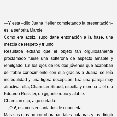
—Y esta –dijo Juana Helier completando la presentación–
es la señorita Marple.
Como era actriz, supo darle entonación a la frase, una
mezcla de respeto y triunfo.
Resultaba extraño que el objeto tan orgullosamente
proclamado fuese una solterona de aspecto amable y
remilgado. En los ojos de los dos jóvenes que acababan
de trabar conocimiento con ella gracias a Juana, se leía
incredulidad y una ligera decepción. Era una pareja muy
atractiva; ella, Charmian Straud, esbelta y morena… él era
Eduardo Rossiter, un gigante rubio y afable.
Charmian dijo, algo cortada:
—¡Oh!, estamos encantados de conocerla.
Mas sus ojos no corroboraban tales palabras y los dirigió