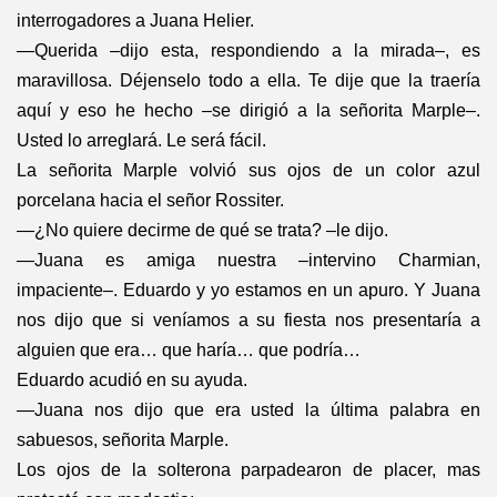
interrogadores a Juana Helier.
—Querida –dijo esta, respondiendo a la mirada–, es
maravillosa. Déjenselo todo a ella. Te dije que la traería
aquí y eso he hecho –se dirigió a la señorita Marple–.
Usted lo arreglará. Le será fácil.
La señorita Marple volvió sus ojos de un color azul
porcelana hacia el señor Rossiter.
—¿No quiere decirme de qué se trata? –le dijo.
—Juana es amiga nuestra –intervino Charmian,
impaciente–. Eduardo y yo estamos en un apuro. Y Juana
nos dijo que si veníamos a su fiesta nos presentaría a
alguien que era… que haría… que podría…
Eduardo acudió en su ayuda.
—Juana nos dijo que era usted la última palabra en
sabuesos, señorita Marple.
Los ojos de la solterona parpadearon de placer, mas