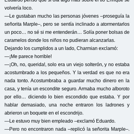
volvería loco.
—Le gustaban mucho las personas jóvenes –proseguía la
señorita Marple–, pero se sentía inclinado a atormentarlos
un poco… no sé si me entenderán… Solía poner bolsas de
caramelos donde los niños no pudieran alcanzarlas.
Dejando los cumplidos a un lado, Charmian exclamó:
—¡Me parece horrible!
—¡Oh, no, querida!, solo era un viejo solterón, y no estaba
acostumbrado a los pequeños. Y la verdad es que no era
nada tonto. Acostumbraba a guardar mucho dinero en la
casa, y tenía un escondite seguro. Armaba mucho alboroto
por ello… diciendo lo bien escondido que estaba. Y por
hablar demasiado, una noche entraron los ladrones y
abrieron un boquete en el escondrijo.
—Le estuvo muy bien empleado –exclamó Eduardo.
—Pero no encontraron nada –replicó la señorita Marple–.