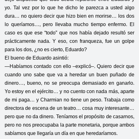
yo. Tal vez por lo que he dicho le parezca a usted algo
dura… no quiero decir que hizo bien en morirse… los dos
lo queríamos…, pero llevaba mucho tiempo enfermo. El
caso es que ese “todo” que nos había dejado resultó ser
prácticamente nada. Y eso, con franqueza, fue un golpe
para los dos, ¿no es cierto, Eduardo?
El bueno de Eduardo asintió:
—Habíamos contado con ello –explicó–. Quiero decir que
cuando uno sabe que va a heredar un buen puñado de
dinero…, bueno, no se preocupa demasiado en ganarlo.
Yo estoy en el ejército… y no cuento con nada más, aparte
de mi paga… y Charmian no tiene un peso. Trabaja como
directora de escena de un teatro… cosa muy interesante…
pero que no da dinero. Teníamos el propósito de casarnos,
pero no nos preocupaba la parte monetaria, porque ambos
sabíamos que llegaría un día en que heredaríamos.