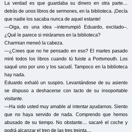
La verdad es que guardaba su dinero en otra parte…
detrás de unos libros de sermones, en la biblioteca. ¡Decía
que nadie los sacaba nunca de aquel estante!
—Oiga, es una idea –interrumpió Eduardo, excitado–.
¿Qué le parece si miráramos en la biblioteca?
Charmian meneó la cabeza.
—¿Crees que no he pensado en eso? El martes pasado
miré todos los libros cuando tú fuiste a Portsmouth. Los
saqué uno por uno y los sacudí. Tampoco en la biblioteca
hay nada.
Eduardo exhaló un suspiro. Levantándose de su asiento
se dispuso a deshacerse con tacto de su insoportable
visitante.
—Ha sido usted muy amable al intentar ayudarnos. Siento
que no haya servido de nada. Comprendo que hemos
abusado de su tiempo. No obstante… sacaré el coche y
podrá alcanzar el tren de las tres treinta…