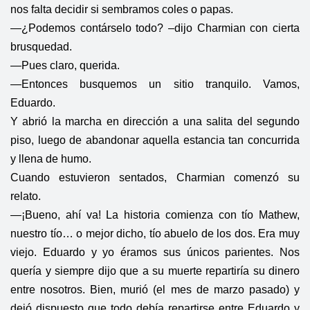
nos falta decidir si sembramos coles o papas.
—¿Podemos contárselo todo? –dijo Charmian con cierta
brusquedad.
—Pues claro, querida.
—Entonces busquemos un sitio tranquilo. Vamos,
Eduardo.
Y abrió la marcha en dirección a una salita del segundo
piso, luego de abandonar aquella estancia tan concurrida
y llena de humo.
Cuando estuvieron sentados, Charmian comenzó su
relato.
—¡Bueno, ahí va! La historia comienza con tío Mathew,
nuestro tío… o mejor dicho, tío abuelo de los dos. Era muy
viejo. Eduardo y yo éramos sus únicos parientes. Nos
quería y siempre dijo que a su muerte repartiría su dinero
entre nosotros. Bien, murió (el mes de marzo pasado) y
dejó dispuesto que todo debía repartirse entre Eduardo y