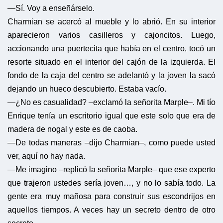
—Sí. Voy a enseñárselo.
Charmian se acercó al mueble y lo abrió. En su interior
aparecieron varios casilleros y cajoncitos. Luego,
accionando una puertecita que había en el centro, tocó un
resorte situado en el interior del cajón de la izquierda. El
fondo de la caja del centro se adelantó y la joven la sacó
dejando un hueco descubierto. Estaba vacío.
—¿No es casualidad? –exclamó la señorita Marple–. Mi tío
Enrique tenía un escritorio igual que este solo que era de
madera de nogal y este es de caoba.
—De todas maneras –dijo Charmian–, como puede usted
ver, aquí no hay nada.
—Me imagino –replicó la señorita Marple– que ese experto
que trajeron ustedes sería joven…, y no lo sabía todo. La
gente era muy mañosa para construir sus escondrijos en
aquellos tiempos. A veces hay un secreto dentro de otro