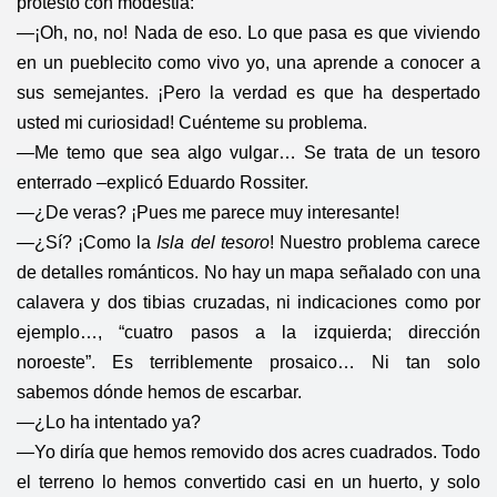
protestó con modestia:
—¡Oh, no, no! Nada de eso. Lo que pasa es que viviendo
en un pueblecito como vivo yo, una aprende a conocer a
sus semejantes. ¡Pero la verdad es que ha despertado
usted mi curiosidad! Cuénteme su problema.
—Me temo que sea algo vulgar… Se trata de un tesoro
enterrado –explicó Eduardo Rossiter.
—¿De veras? ¡Pues me parece muy interesante!
—¿Sí? ¡Como la
Isla del tesoro
! Nuestro problema carece
de detalles románticos. No hay un mapa señalado con una
calavera y dos tibias cruzadas, ni indicaciones como por
ejemplo…, “cuatro pasos a la izquierda; dirección
noroeste”. Es terriblemente prosaico… Ni tan solo
sabemos dónde hemos de escarbar.
—¿Lo ha intentado ya?
—Yo diría que hemos removido dos acres cuadrados. Todo
el terreno lo hemos convertido casi en un huerto, y solo