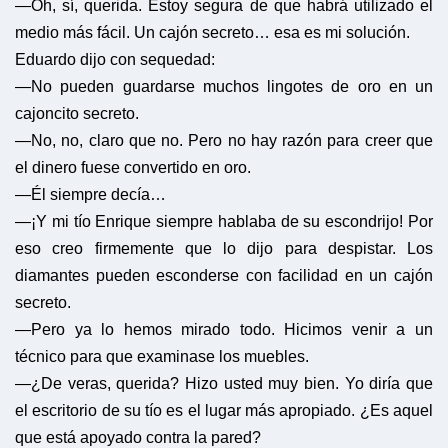
—Oh, sí, querida. Estoy segura de que habrá utilizado el
medio más fácil. Un cajón secreto… esa es mi solución.
Eduardo dijo con sequedad:
—No pueden guardarse muchos lingotes de oro en un
cajoncito secreto.
—No, no, claro que no. Pero no hay razón para creer que
el dinero fuese convertido en oro.
—Él siempre decía…
—¡Y mi tío Enrique siempre hablaba de su escondrijo! Por
eso creo firmemente que lo dijo para despistar. Los
diamantes pueden esconderse con facilidad en un cajón
secreto.
—Pero ya lo hemos mirado todo. Hicimos venir a un
técnico para que examinase los muebles.
—¿De veras, querida? Hizo usted muy bien. Yo diría que
el escritorio de su tío es el lugar más apropiado. ¿Es aquel
que está apoyado contra la pared?