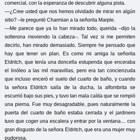
comercial, con la esperanza de descubrir alguna pista.
—¿Cree usted que nos hemos olvidado de mirar en algún
sitio? –le preguntó Charmian a la señorita Marple.
—Me parece que ya lo han mirado todo, querida –dijo la
solterona moviendo la cabeza–. Tal vez si me permiten
decirlo, han mirado demasiado. Siempre he pensado que
hay que tener un plan. Es como mi amiga la señorita
Eldritch, que tenía una doncella estupenda que enceraba
el linóleo a las mil maravillas, pero era tan concienzuda
que incluso enceró el suelo del cuarto de baño, y cuando
la señora Eldritch salía de la ducha, la alfombrita se
escurrió bajo sus pies, y tuvo tan mala caída que se rompió
una pierna. Fue muy desagradable, pues naturalmente la
puerta del cuarto de baño estaba cerrada y el jardinero
tuvo que coger una escalera y entrar por la ventana… con
gran disgusto de la señora Eldritch, que era una mujer muy
pudorosa.