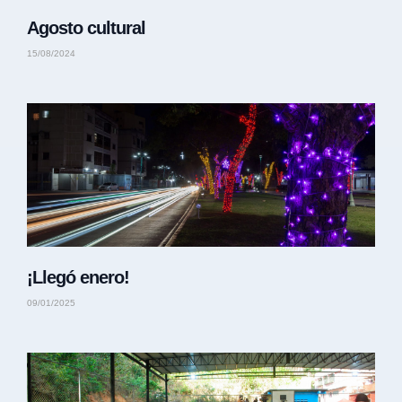
Agosto cultural
15/08/2024
¡Llegó enero!
09/01/2025