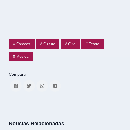
# Caracas
# Cultura
# Cine
# Teatro
# Música
Compartir
Noticias Relacionadas