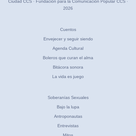
Ciudad CCS · Fundación para la Comunicación Popular CCS ·
2026
Cuentos
Envejecer y seguir siendo
Agenda Cultural
Boleros que curan el alma
Bitácora sonora
La vida es juego
Soberanías Sexuales
Bajo la lupa
Antroponautas
Entrevistas
Mitos