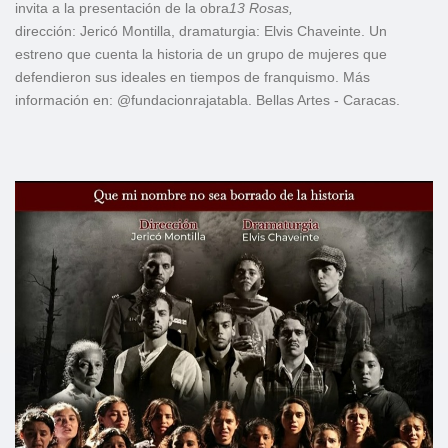
invita a la presentación de la obra
13 Rosas,
dirección: Jericó Montilla, dramaturgia: Elvis Chaveinte. Un
estreno que cuenta la historia de un grupo de mujeres que
defendieron sus ideales en tiempos de franquismo. Más
información en: @fundacionrajatabla. Bellas Artes - Caracas.