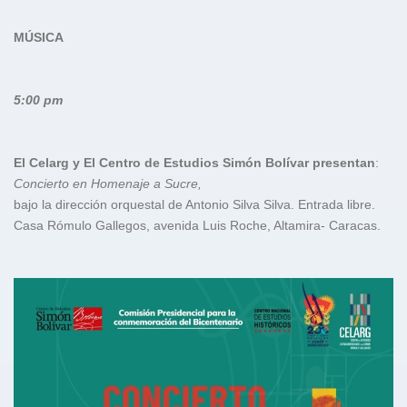
MÚSICA
5:00 pm
El Celarg y El Centro de Estudios Simón Bolívar presentan
:
Concierto en Homenaje a Sucre,
bajo la dirección orquestal de Antonio Silva Silva. Entrada libre.
Casa Rómulo Gallegos, avenida Luis Roche, Altamira- Caracas.