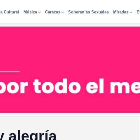
a Cultural
Soberanías Sexuales
Música
Caracas
Miradas
E
 alegría