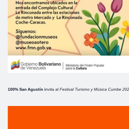
100% San Agustín i
nvita al
Festival Turismo y Música Cumbe 20