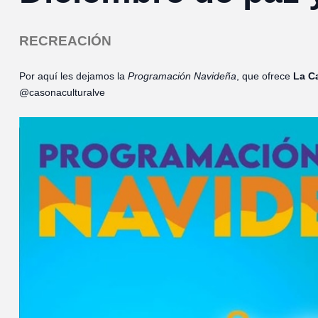
RECREACIÓN
Por aquí les dejamos la
Programación Navideña
, que ofrece
La C
@casonaculturalve