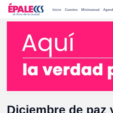
Inicio
Cuentos
Minimanual
Agend
Diciembre de paz y