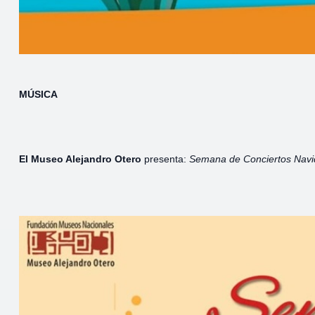
MÚSICA
El Museo Alejandro Otero
presenta:
Semana de Conciertos Nav