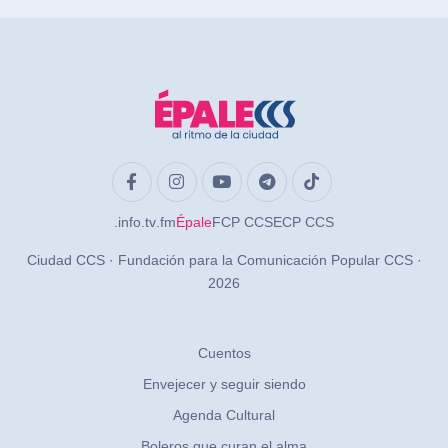
.info
.tv
.fm
Épale
FCP CCS
ECP CCS
Ciudad CCS · Fundación para la Comunicación Popular CCS ·
2026
Cuentos
Envejecer y seguir siendo
Agenda Cultural
Boleros que curan el alma