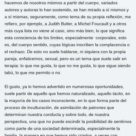
hacemos de nosotros mismos a partir del cuerpo, variados
autores y autoras lo han sostenido, se han mirado a sí mismos y
a sí mismas, seguramente, como tema de su propia reflexión, me
refiero, por ejemplo, a Judith Butler, a Michel Foucault y a otros
más cuya lista no viene al caso, sino más bien, lo que significa
esta consciencia de los límites, especialmente corporales, esto
es, del cuerpo sentido, cuyas lógicas inscriben la complacencia o
el rechazo. De esto no suele hablarse, ni siquiera con la propia
pareja, enfaticemos, sexual, pero es un tema que suele salir en
terapia: lo que me gusta, lo que no me gusta, lo que sigue siendo
tabú, lo que me permito o no.
El gusto, ya lo hemos advertido en numerosas oportunidades,
suele partir de aquello que hemos naturalizado, aquello tácito, en
la mayoría de los casos inconsciente, en lo que forma parte del
proceso de inculturación, de asimilación de patrones que
determinan nuestra conducta y sobre todo, de nuestra
perspectiva, una que no puede escindir la posibilidad de sentirnos
como parte de una sociedad determinada, especialmente la
familia, la manera en que hemos sido criados, a veces con