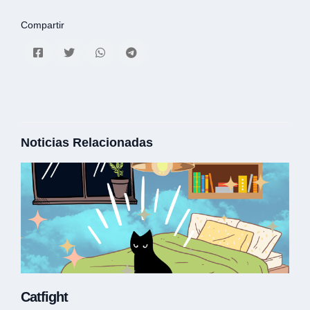
Compartir
Noticias Relacionadas
Catfight