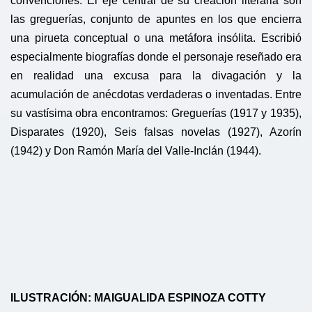
convenciones. El eje central de su creación literaria son
las greguerías, conjunto de apuntes en los que encierra
una pirueta conceptual o una metáfora insólita. Escribió
especialmente biografías donde el personaje reseñado era
en realidad una excusa para la divagación y la
acumulación de anécdotas verdaderas o inventadas. Entre
su vastísima obra encontramos: Greguerías (1917 y 1935),
Disparates (1920), Seis falsas novelas (1927), Azorín
(1942) y Don Ramón María del Valle-Inclán (1944).
ILUSTRACIÓN: MAIGUALIDA ESPINOZA COTTY