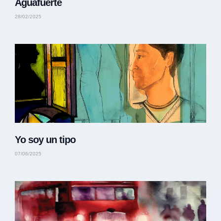
Aguafuerte
28/02/2025
Yo soy un tipo
07/06/2025