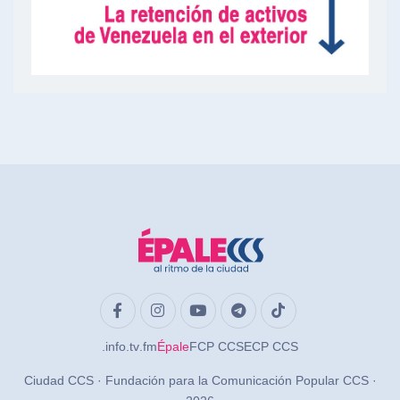
.info
.tv
.fm
Épale
FCP CCS
ECP CCS
Ciudad CCS · Fundación para la Comunicación Popular CCS ·