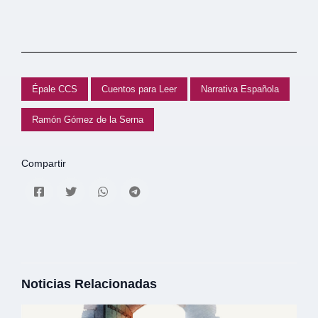
Épale CCS
Cuentos para Leer
Narrativa Española
Ramón Gómez de la Serna
Compartir
Noticias Relacionadas