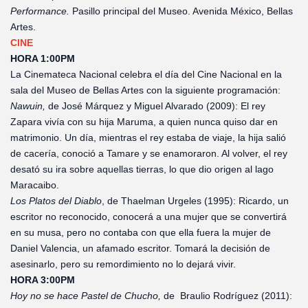
Performance.
Pasillo principal del Museo. Avenida México, Bellas
Artes.
CINE
HORA 1:00PM
La Cinemateca Nacional celebra el día del Cine Nacional en la
sala del Museo de Bellas Artes con la siguiente programación:
Nawuin,
de José Márquez y Miguel Alvarado (2009): El rey
Zapara vivía con su hija Maruma, a quien nunca quiso dar en
matrimonio. Un día, mientras el rey estaba de viaje, la hija salió
de cacería, conoció a Tamare y se enamoraron. Al volver, el rey
desató su ira sobre aquellas tierras, lo que dio origen al lago
Maracaibo.
Los Platos del Diablo
, de Thaelman Urgeles (1995): Ricardo, un
escritor no reconocido, conocerá a una mujer que se convertirá
en su musa, pero no contaba con que ella fuera la mujer de
Daniel Valencia, un afamado escritor. Tomará la decisión de
asesinarlo, pero su remordimiento no lo dejará vivir.
HORA 3:00PM
Hoy no se hace Pastel de Chucho,
de Braulio Rodríguez (2011):