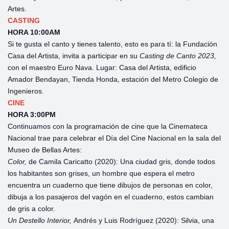
Artes.
CASTING
HORA 10:00AM
Si te gusta el canto y tienes talento, esto es para tí: la Fundación
Casa del Artista, invita a participar en su
Casting de Canto 2023,
con el maestro Euro Nava. Lugar: Casa del Artista, edificio
Amador Bendayan, Tienda Honda, estación del Metro Colegio de
Ingenieros.
CINE
HORA 3:00PM
Continuamos con la programación de cine que la Cinemateca
Nacional trae para celebrar el Día del Cine Nacional en la sala del
Museo de Bellas Artes:
Color,
de Camila Caricatto (2020): Una ciudad gris, donde todos
los habitantes son grises, un hombre que espera el metro
encuentra un cuaderno que tiene dibujos de personas en color,
dibuja a los pasajeros del vagón en el cuaderno, estos cambian
de gris a color.
Un Destello Interior,
Andrés y Luis Rodríguez (2020): Silvia, una