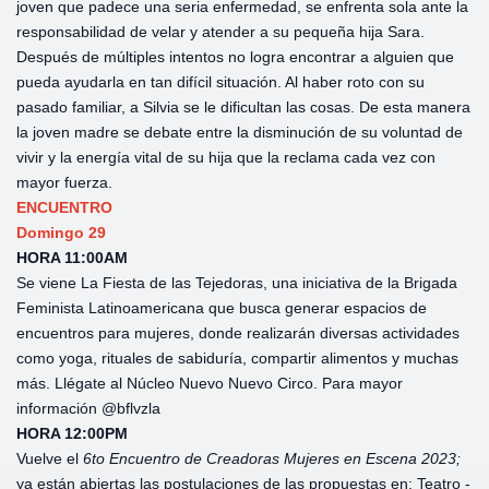
joven que padece una seria enfermedad, se enfrenta sola ante la
responsabilidad de velar y atender a su pequeña hija Sara.
Después de múltiples intentos no logra encontrar a alguien que
pueda ayudarla en tan difícil situación. Al haber roto con su
pasado familiar, a Silvia se le dificultan las cosas. De esta manera
la joven madre se debate entre la disminución de su voluntad de
vivir y la energía vital de su hija que la reclama cada vez con
mayor fuerza.
ENCUENTRO
Domingo 29
HORA 11:00AM
Se viene La Fiesta de las Tejedoras, una iniciativa de la Brigada
Feminista Latinoamericana que busca generar espacios de
encuentros para mujeres, donde realizarán diversas actividades
como yoga, rituales de sabiduría, compartir alimentos y muchas
más. Llégate al Núcleo Nuevo Nuevo Circo. Para mayor
información @bflvzla
HORA 12:00PM
Vuelve el
6to Encuentro de Creadoras Mujeres en Escena 2023;
ya están abiertas las postulaciones de las propuestas en: Teatro -