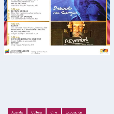
Agenda
Cultura
Cine
Exposición