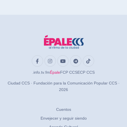
.info
.tv
.fm
Épale
FCP CCS
ECP CCS
Ciudad CCS · Fundación para la Comunicación Popular CCS ·
2026
Cuentos
Envejecer y seguir siendo