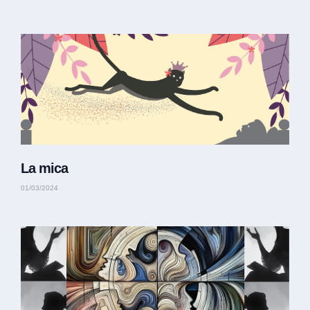
La mica
01/03/2024