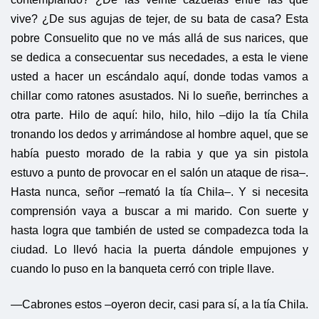
vive? ¿De sus agujas de tejer, de su bata de casa? Esta
pobre Consuelito que no ve más allá de sus narices, que
se dedica a consecuentar sus necedades, a esta le viene
usted a hacer un escándalo aquí, donde todas vamos a
chillar como ratones asustados. Ni lo sueñe, berrinches a
otra parte. Hilo de aquí: hilo, hilo, hilo –dijo la tía Chila
tronando los dedos y arrimándose al hombre aquel, que se
había puesto morado de la rabia y que ya sin pistola
estuvo a punto de provocar en el salón un ataque de risa–.
Hasta nunca, señor –remató la tía Chila–. Y si necesita
comprensión vaya a buscar a mi marido. Con suerte y
hasta logra que también de usted se compadezca toda la
ciudad. Lo llevó hacia la puerta dándole empujones y
cuando lo puso en la banqueta cerró con triple llave.
—Cabrones estos –oyeron decir, casi para sí, a la tía Chila.