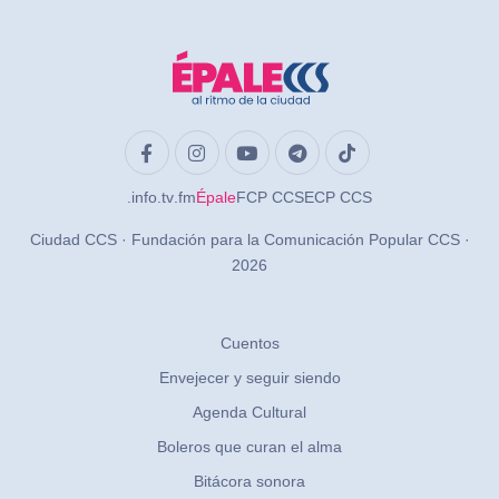
.info
.tv
.fm
Épale
FCP CCS
ECP CCS
Ciudad CCS · Fundación para la Comunicación Popular CCS ·
2026
Cuentos
Envejecer y seguir siendo
Agenda Cultural
Boleros que curan el alma
Bitácora sonora