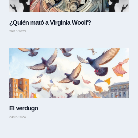
¿Quién mató a Virginia Woolf?
26/10/2023
El verdugo
23/05/2024