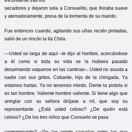
esconderse tras los
secadores y dejaron sola a Consuelito, que lloraba suave
y aterradoramente, presa de la tormenta de su marido.
Fue entonces cuando, agitando sus uñas recién pintadas,
salió de un rincón la tía Chila.
—Usted se larga de aquí –le dijo al hombre, acercándose
a él como si toda su vida se la hubiera pasado
desarmando vaqueros en las cantinas–. Usted no asusta a
nadie con sus gritos. Cobarde, hijo de la chingada. Ya
estamos hartas. Ya no tenemos miedo. Deme la pistola si
es tan hombre. Valiente hombre valiente. Si tiene algo que
arreglar con su señora diríjase a mí, que soy su
representante. ¿Está usted celoso? ¿De quién está
celoso? ¿De los tres niños que Consuelo se pasa
contemplando? ¿De las veinte cazuelas entre las que