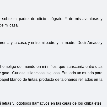
r sobre mi padre, de oficio tipógrafo. Y de mis aventuras y
de mi casa.
prenta y la casa, y entre mi padre y mi madre. Decir Amado y
l ombligo del mundo en mi niñez, que transcurría entre días
e gata. Curiosa, silenciosa, sigilosa. Era todo un mundo para
l blanco de tiritas, producto de talonarios refilados en la
letras y logotipos llamativos en las cajas de los chibaletes.