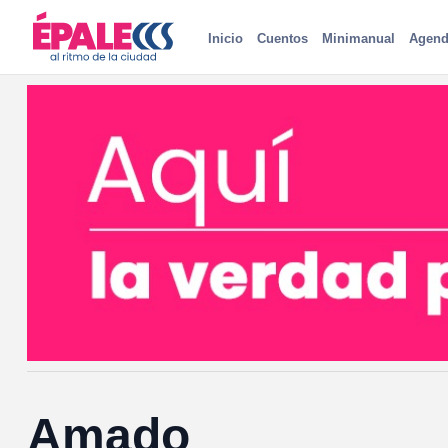
Inicio
Cuentos
Minimanual
Agend
Amado