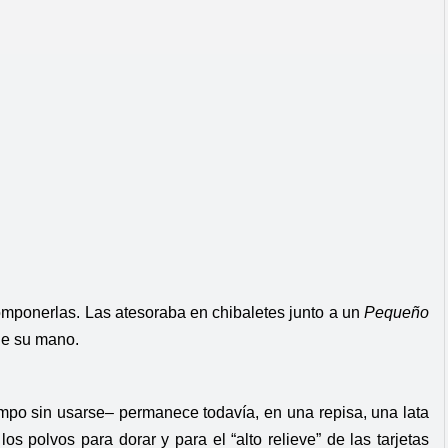
componerlas. Las atesoraba en chibaletes junto a un
Pequeño
de su mano.
iempo sin usarse– permanece todavía, en una repisa, una lata
 polvos para dorar y para el “alto relieve” de las tarjetas