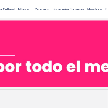
a Cultural
Soberanías Sexuales
Música
Caracas
Miradas
E