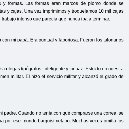
os y formas. Las formas eran marcos de plomo donde se
jetas y cajas. Una vez imprimimos y troquelamos 10 mil cajas
 trabajo intenso que parecía que nunca iba a terminar.
con mi papá. Era puntual y laboriosa. Fueron los talonarios
.
olegas tipógrafos. Inteligente y locuaz. Estricto en nuestra
 militar. Él hizo el servicio militar y alcanzó el grado de
i padre. Cuando no tenía con qué comprarse una correa, se
aba por ese mundo barquisimetano. Muchas veces omitía los