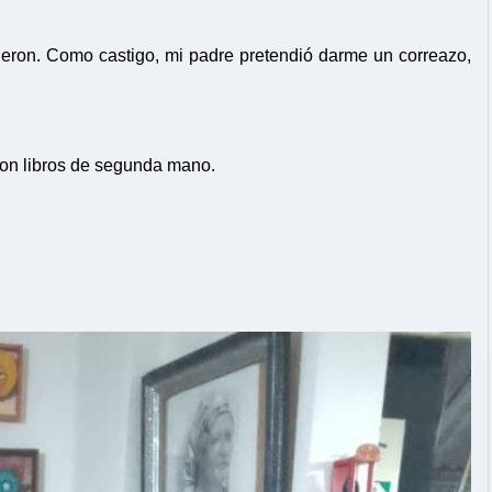
ron. Como castigo, mi padre pretendió darme un correazo,
 con libros de segunda mano.