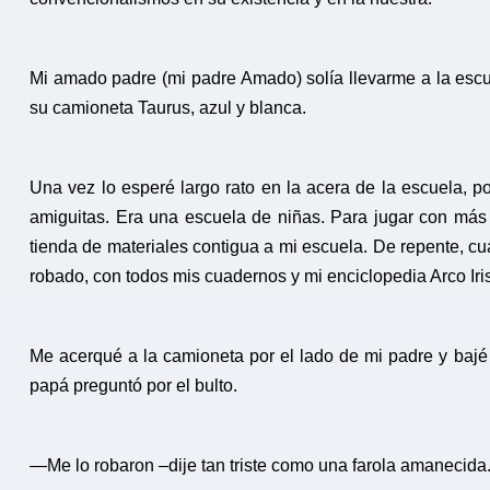
Mi amado padre (mi padre Amado) solía llevarme a la escue
su camioneta Taurus, azul y blanca.
Una vez lo esperé largo rato en la acera de la escuela, 
amiguitas. Era una escuela de niñas. Para jugar con más 
tienda de materiales contigua a mi escuela. De repente, cu
robado, con todos mis cuadernos y mi enciclopedia Arco Iri
Me acerqué a la camioneta por el lado de mi padre y bajé
papá preguntó por el bulto.
—Me lo robaron –dije tan triste como una farola amanecida