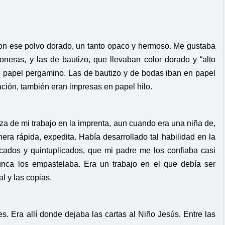
, con ese polvo dorado, un tanto opaco y hermoso. Me gustaba
oneras, y las de bautizo, que llevaban color dorado y “alto
en papel pergamino. Las de bautizo y de bodas iban en papel
tación, también eran impresas en papel hilo.
eza de mi trabajo en la imprenta, aun cuando era una niña de,
ra rápida, expedita. Había desarrollado tal habilidad en la
icados y quintuplicados, que mi padre me los confiaba casi
unca los empastelaba. Era un trabajo en el que debía ser
l y las copias.
 Era allí donde dejaba las cartas al Niño Jesús. Entre las