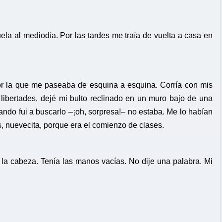
la al mediodía. Por las tardes me traía de vuelta a casa en
por la que me paseaba de esquina a esquina. Corría con mis
libertades, dejé mi bulto reclinado en un muro bajo de una
ando fui a buscarlo –¡oh, sorpresa!– no estaba. Me lo habían
s, nuevecita, porque era el comienzo de clases.
 la cabeza. Tenía las manos vacías. No dije una palabra. Mi
.