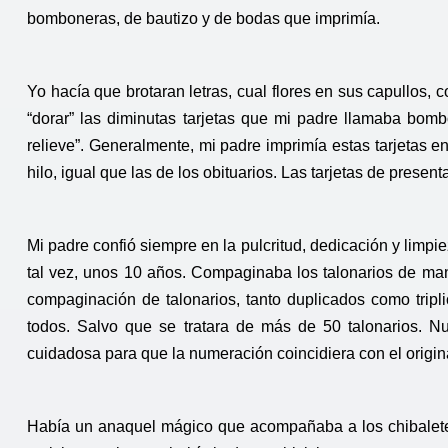
bomboneras, de bautizo y de bodas que imprimía.
Yo hacía que brotaran letras, cual flores en sus capullos
“dorar” las diminutas tarjetas que mi padre llamaba bomb
relieve”. Generalmente, mi padre imprimía estas tarjetas 
hilo, igual que las de los obituarios. Las tarjetas de presen
Mi padre confió siempre en la pulcritud, dedicación y limpi
tal vez, unos 10 años. Compaginaba los talonarios de mane
compaginación de talonarios, tanto duplicados como tripl
todos. Salvo que se tratara de más de 50 talonarios. N
cuidadosa para que la numeración coincidiera con el origina
Había un anaquel mágico que acompañaba a los chibaletes.