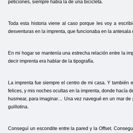
peticiones, siempre había la de una bicicleta.
Toda esta historia viene al caso porque les voy a escribi
desventuras en la imprenta, que funcionaba en la antesala 
En mi hogar se mantenía una estrecha relación entre la im
decir imprenta era hablar de la tipografía.
La imprenta fue siempre el centro de mi casa. Y también e
felices, y mis noches ocultas en la imprenta, donde hacía d
husmear, para imaginar… Una vez navegué en un mar de pape
guillotina.
Conseguí un escondite entre la pared y la Offset. Conseguí 