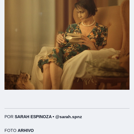
POR
SARAH ESPINOZA • @sarah.spnz
FOTO
ARHIVO