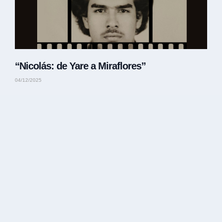
“Nicolás: de Yare a Miraflores”
04/12/2025