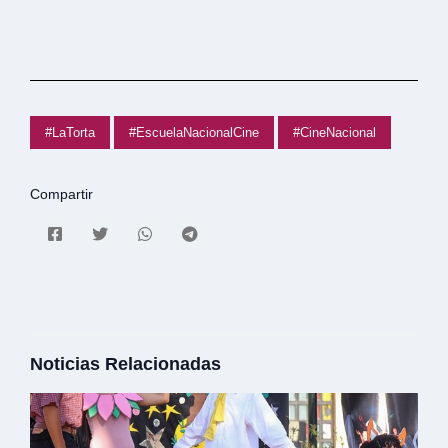
#LaTorta
#EscuelaNacionalCine
#CineNacional
Compartir
Noticias Relacionadas