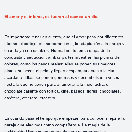
El amor y el interés, se fueron al campo un día
Es importante tener en cuenta, que el amor pasa por diferentes
etapas: el cortejo, el enamoramiento, la adaptación a la pareja y
cuando ya son estables. Normalmente, en la etapa de la
conquista y seducción, ambas partes muestran las plumas de
colores, como los pavos reales: ellas se ponen sus mejores
pintas, se secan el pelo, y llegan despampanantes a la cita
acordada. Ellos, se ponen generosos y desembolsan a veces
hasta lo que no tienen para enamorar a la muchacha: un
chocolate caliente con tortica, cine, paseos, flores, chocolates,
etcétera, etcétera, etcétera.
Es cuando pasa el tiempo que empezamos a conocer mejor a la
pareja que elegimos como compañero/a. La magia de la
cotidianidad llega como un regalo para mostrarnos los