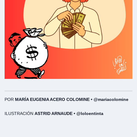
POR
MARÍA EUGENIA ACERO COLOMINE • @mariacolomine
ILUSTRACIÓN
ASTRID ARNAUDE • @loloentinta