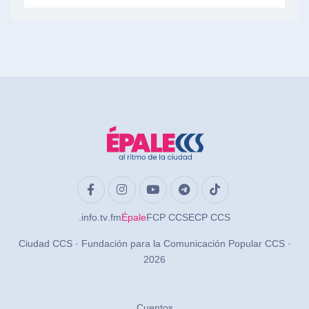
.info
.tv
.fm
Épale
FCP CCS
ECP CCS
Ciudad CCS · Fundación para la Comunicación Popular CCS ·
2026
Cuentos