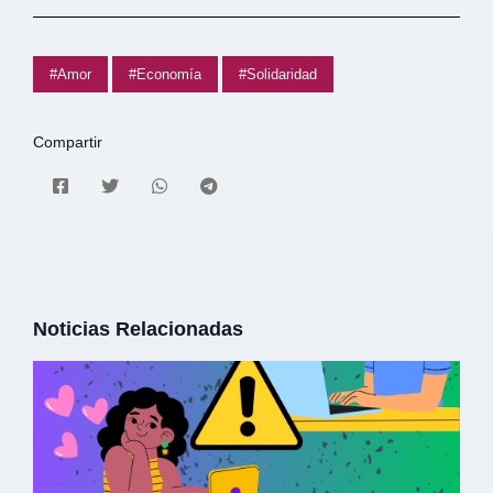
#Amor
#Economía
#Solidaridad
Compartir
Noticias Relacionadas