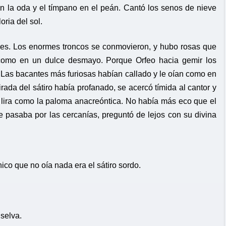
en la oda y el tímpano en el peán. Cantó los senos de nieve
oria del sol.
lgores. Los enormes troncos se conmovieron, y hubo rosas que
e como en un dulce desmayo. Porque Orfeo hacia gemir los
ca. Las bacantes más furiosas habían callado y le oían como en
ada del sátiro había profanado, se acercó tímida al cantor y
la lira como la paloma anacreóntica. No había más eco que el
e pasaba por las cercanías, preguntó de lejos con su divina
ico que no oía nada era el sátiro sordo.
selva.