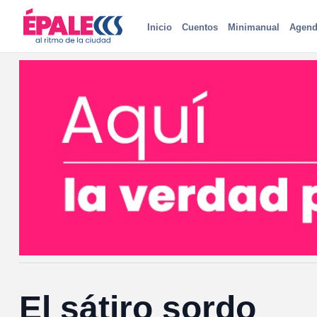
Inicio
Cuentos
Minimanual
Agend
El sátiro sordo