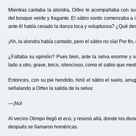
Mientras cantaba la alondra, Orfeo le acompañaba con su 
del bosque verde y fragante. El sátiro sordo comenzaba a 
ante él había cesado la danza loca y voluptuosa? ¿Qué de
¡Ah, la alondra había cantado, pero el sátiro no oía! Por fin, 
¿Faltaba su opinión? Pues bien, ante la selva enorme y s
lado a otro, grave, terco, silencioso, como el sabio que medi
Entonces, con su pie hendido, hirió el sátiro el suelo, arr
señalando a Orfeo la salida de la selva:
—¡No!
Al vecino Olimpo llegó el eco, y resonó allá, donde los di
después se llamaron homéricas.