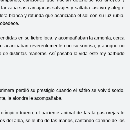
 lanzaba sus carcajadas salvajes y saltaba lascivo y alegre
era blanca y rotunda que acariciaba el sol con su luz rubia.
 obedece.
ncendidas en su fiebre loca, y acompañaban la armonía, cerca
le acariciaban reverentemente con su sonrisa; y aunque no
a de distintas maneras. Así pasaba la vida este rey barbudo
rimera perdió su prestigio cuando el sátiro se volvió sordo.
nte, la alondra le acompañaba.
límpico trueno, el paciente animal de las largas orejas le
eos del alba, se le iba de las manos, cantando camino de los