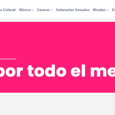
a Cultural
Soberanías Sexuales
Música
Caracas
Miradas
E