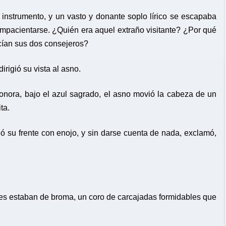
instrumento, y un vasto y donante soplo lírico se escapaba
impacientarse. ¿Quién era aquel extraño visitante? ¿Por qué
cían sus dos consejeros?
dirigió su vista al asno.
onora, bajo el azul sagrado, el asno movió la cabeza de un
ta.
ugó su frente con enojo, y sin darse cuenta de nada, exclamó,
oses estaban de broma, un coro de carcajadas formidables que