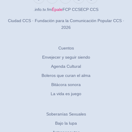
.info
.tv
.fm
Épale
FCP CCS
ECP CCS
Ciudad CCS · Fundación para la Comunicación Popular CCS ·
2026
Cuentos
Envejecer y seguir siendo
Agenda Cultural
Boleros que curan el alma
Bitácora sonora
La vida es juego
Soberanías Sexuales
Bajo la lupa