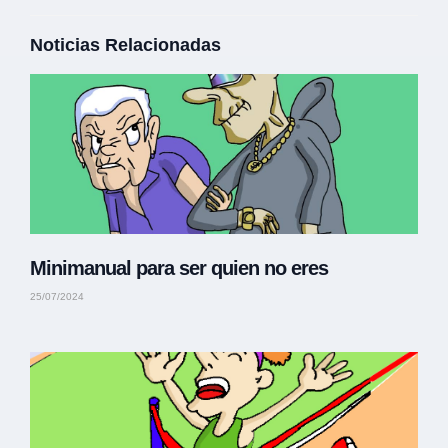
Noticias Relacionadas
Minimanual para ser quien no eres
25/07/2024