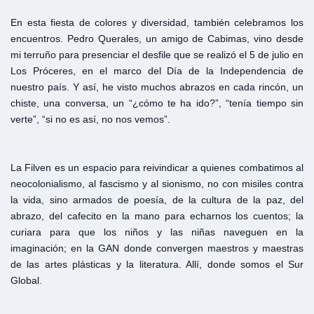
En esta fiesta de colores y diversidad, también celebramos los
encuentros. Pedro Querales, un amigo de Cabimas, vino desde
mi terruño para presenciar el desfile que se realizó el 5 de julio en
Los Próceres, en el marco del Día de la Independencia de
nuestro país. Y así, he visto muchos abrazos en cada rincón, un
chiste, una conversa, un “¿cómo te ha ido?”, “tenía tiempo sin
verte”, “si no es así, no nos vemos”.
La Filven es un espacio para reivindicar a quienes combatimos al
neocolonialismo, al fascismo y al sionismo, no con misiles contra
la vida, sino armados de poesía, de la cultura de la paz, del
abrazo, del cafecito en la mano para echarnos los cuentos; la
curiara para que los niños y las niñas naveguen en la
imaginación; en la GAN donde convergen maestros y maestras
de las artes plásticas y la literatura. Allí, donde somos el Sur
Global.