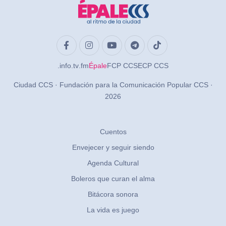
.info
.tv
.fm
Épale
FCP CCS
ECP CCS
Ciudad CCS · Fundación para la Comunicación Popular CCS ·
2026
Cuentos
Envejecer y seguir siendo
Agenda Cultural
Boleros que curan el alma
Bitácora sonora
La vida es juego