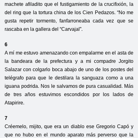
machete afiladito que el fustigamiento de la crucifixión, la
del ring que la tortura china de los Cien Pedazos. “No me
gusta repetir tormento, fanfarroneaba cada vez que se
rascaba en la gallera del “Carvajal”.
6
A mí me estuvo amenazando con empalarme en el asta de
la bandeara de la prefectura y a mi compadre Jorgito
Salazar con colgarlo boca abajo de uno de los postes del
telégrafo para que le destilara la sanguaza como a una
iguana podrida. Nos le salvamos de pura casualidad. Más
de tres años estuvimos escondidos por los lados de
Atapirire.
7
Créemelo, mijito, que era un diablo ese Gregorio Capó y
que no hubo en el mundo aparato más perverso que la