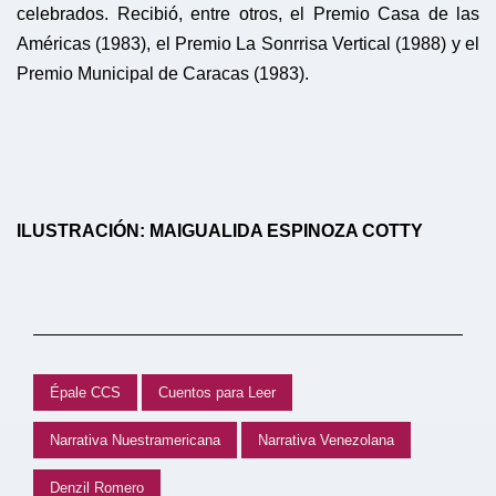
celebrados. Recibió, entre otros, el Premio Casa de las
Américas (1983), el Premio La Sonrrisa Vertical (1988) y el
Premio Municipal de Caracas (1983).
ILUSTRACIÓN: MAIGUALIDA ESPINOZA COTTY
Épale CCS
Cuentos para Leer
Narrativa Nuestramericana
Narrativa Venezolana
Denzil Romero