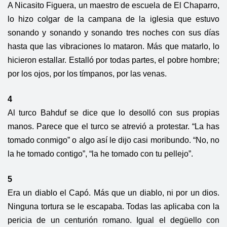
A Nicasito Figuera, un maestro de escuela de El Chaparro,
lo hizo colgar de la campana de la iglesia que estuvo
sonando y sonando y sonando tres noches con sus días
hasta que las vibraciones lo mataron. Más que matarlo, lo
hicieron estallar. Estalló por todas partes, el pobre hombre;
por los ojos, por los tímpanos, por las venas.
4
Al turco Bahduf se dice que lo desolló con sus propias
manos. Parece que el turco se atrevió a protestar. “La has
tomado conmigo” o algo así le dijo casi moribundo. “No, no
la he tomado contigo”, “la he tomado con tu pellejo”.
5
Era un diablo el Capó. Más que un diablo, ni por un dios.
Ninguna tortura se le escapaba. Todas las aplicaba con la
pericia de un centurión romano. Igual el degüello con