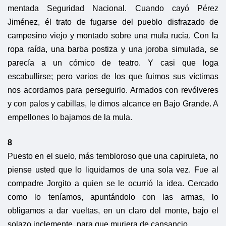
mentada Seguridad Nacional. Cuando cayó Pérez
Jiménez, él trato de fugarse del pueblo disfrazado de
campesino viejo y montado sobre una mula rucia. Con la
ropa raída, una barba postiza y una joroba simulada, se
parecía a un cómico de teatro. Y casi que loga
escabullirse; pero varios de los que fuimos sus víctimas
nos acordamos para perseguirlo. Armados con revólveres
y con palos y cabillas, le dimos alcance en Bajo Grande. A
empellones lo bajamos de la mula.
8
Puesto en el suelo, más tembloroso que una capiruleta, no
piense usted que lo liquidamos de una sola vez. Fue al
compadre Jorgito a quien se le ocurrió la idea. Cercado
como lo teníamos, apuntándolo con las armas, lo
obligamos a dar vueltas, en un claro del monte, bajo el
solazo inclemente, para que muriera de cansancio.