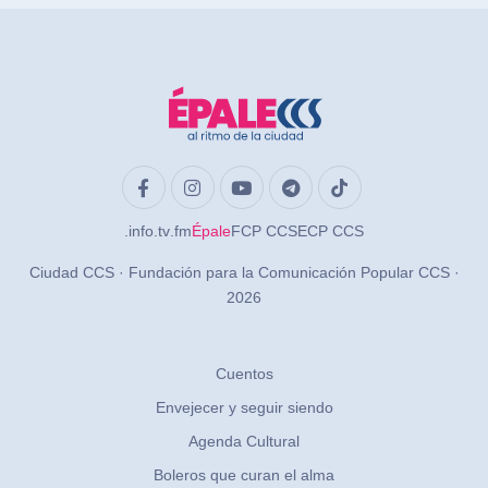
.info
.tv
.fm
Épale
FCP CCS
ECP CCS
Ciudad CCS · Fundación para la Comunicación Popular CCS ·
2026
Cuentos
Envejecer y seguir siendo
Agenda Cultural
Boleros que curan el alma