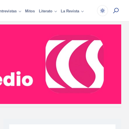
Mitos
ntrevistas
Literato
La Revista