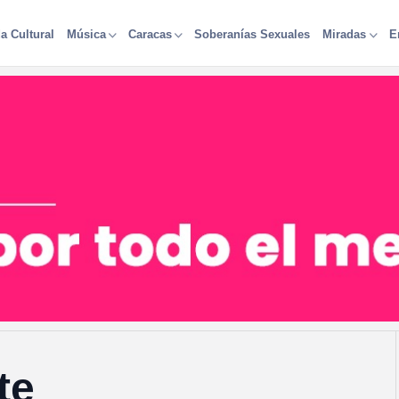
a Cultural
Soberanías Sexuales
Música
Caracas
Miradas
E
te