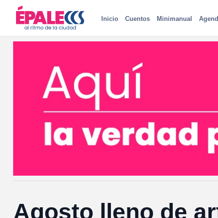
Inicio
Cuentos
Minimanual
Agend
Agosto lleno de ar