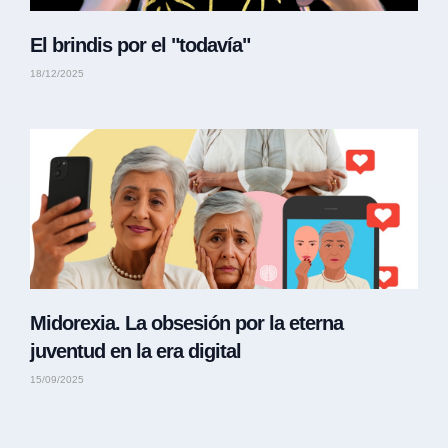
El brindis por el "todavía"
18/12/2025
Midorexia. La obsesión por la eterna
juventud en la era digital
15/09/2025