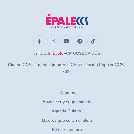
.info
.tv
.fm
Épale
FCP CCS
ECP CCS
Ciudad CCS · Fundación para la Comunicación Popular CCS ·
2026
Cuentos
Envejecer y seguir siendo
Agenda Cultural
Boleros que curan el alma
Bitácora sonora