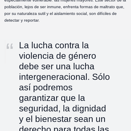
especialmente vulnerable: las mujeres mayores. Este sector de la
población, lejos de ser inmune, enfrenta formas de maltrato que,
por su naturaleza sutil y el aislamiento social, son difíciles de
detectar y reportar.
La lucha contra la
violencia de género
debe ser una lucha
intergeneracional. Sólo
así podremos
garantizar que la
seguridad, la dignidad
y el bienestar sean un
derecho para todas las