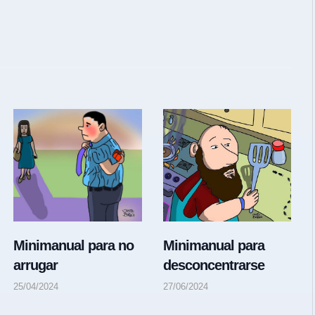
Minimanual para no
Minimanual para
arrugar
desconcentrarse
25/04/2024
27/06/2024