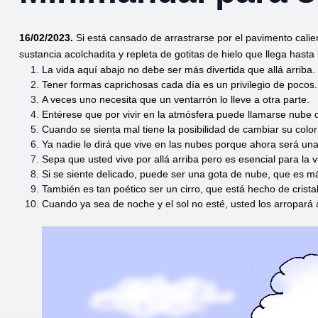
16/02/2023.
Si está cansado de arrastrarse por el pavimento cali
sustancia acolchadita y repleta de gotitas de hielo que llega hasta 
La vida aquí abajo no debe ser más divertida que allá arriba
Tener formas caprichosas cada día es un privilegio de pocos.
A veces uno necesita que un ventarrón lo lleve a otra parte.
Entérese que por vivir en la atmósfera puede llamarse nube 
Cuando se sienta mal tiene la posibilidad de cambiar su colo
Ya nadie le dirá que vive en las nubes porque ahora será una
Sepa que usted vive por allá arriba pero es esencial para la v
Si se siente delicado, puede ser una gota de nube, que es má
También es tan poético ser un cirro, que está hecho de cristal
Cuando ya sea de noche y el sol no esté, usted los arropar