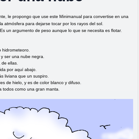
ente, le propongo que use este Minimanual para convertise en una
la atmósfera para dejarse tocar por los rayos del sol.
. Es un argumento de peso aunque lo que se necesita es flotar.
o hidrometeoro.
r y ser una nube negra.
 de ellas.
ida por aquí abajo.
s liviana que un suspiro.
es de hielo, y es de color blanco y difuso.
á a todos como una gran manta.