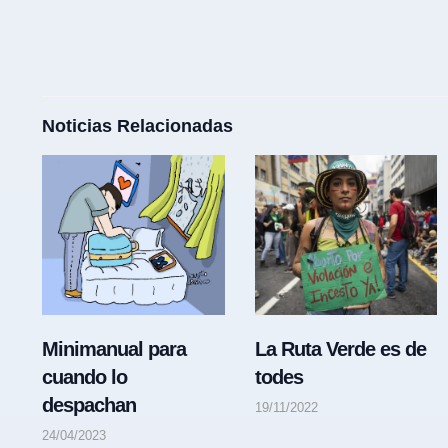
Noticias Relacionadas
Minimanual para
La Ruta Verde es de
cuando lo
todes
despachan
19/11/2022
24/04/2023