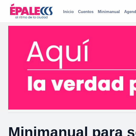
Inicio
Cuentos
Minimanual
Agend
Minimanual para s