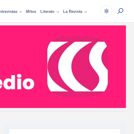
Mitos
ntrevistas
Literato
La Revista