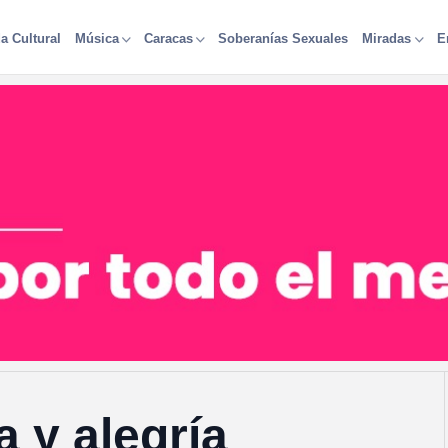
a Cultural
Soberanías Sexuales
Música
Caracas
Miradas
E
a y alegría