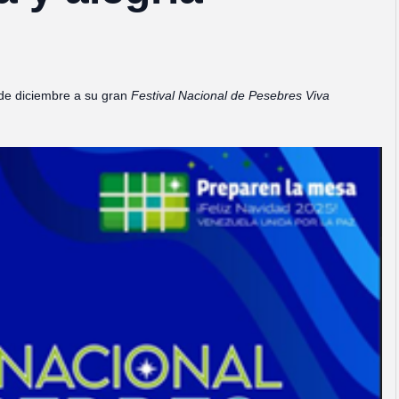
1 de diciembre a su gran
Festival Nacional de Pesebres Viva