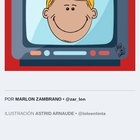
POR
MARLON ZAMBRANO •
@zar_lon
ILUSTRACIÓN
ASTRID ARNAUDE
•
@loloentinta