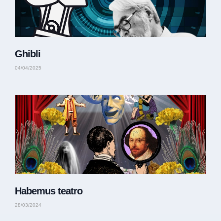
Ghibli
04/04/2025
Habemus teatro
28/03/2024