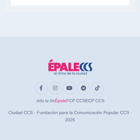
.info
.tv
.fm
Épale
FCP CCS
ECP CCS
Ciudad CCS · Fundación para la Comunicación Popular CCS ·
2026