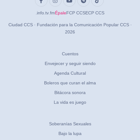
.info
.tv
.fm
Épale
FCP CCS
ECP CCS
Ciudad CCS · Fundación para la Comunicación Popular CCS ·
2026
Cuentos
Envejecer y seguir siendo
Agenda Cultural
Boleros que curan el alma
Bitácora sonora
La vida es juego
Soberanías Sexuales
Bajo la lupa