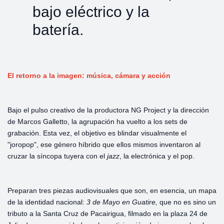
bajo eléctrico y la
batería.
El retorno a la imagen: música, cámara y acción
Bajo el pulso creativo de la productora NG Project y la dirección
de Marcos Galletto, la agrupación ha vuelto a los sets de
grabación. Esta vez, el objetivo es blindar visualmente el
"joropop", ese género híbrido que ellos mismos inventaron al
cruzar la síncopa tuyera con el
jazz
, la electrónica y el pop.
Preparan tres piezas audiovisuales que son, en esencia, un mapa
de la identidad nacional:
3 de
Mayo
en
Guatire,
que no es sino un
tributo a la Santa Cruz de Pacairigua, filmado en la plaza 24 de