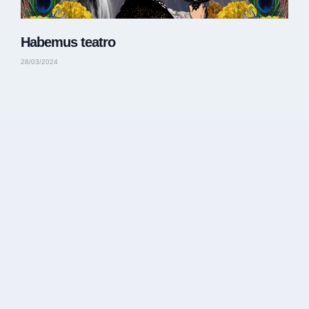
Habemus teatro
28/03/2024