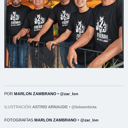
POR
MARLON ZAMBRANO •
@zar_lon
ILUSTRACIÓN
ASTRID ARNAUDE
•
@loloentinta
FOTOGRAFÍAS
MARLON ZAMBRANO •
@zar_lon