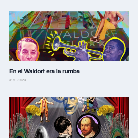
En el Waldorf era la rumba
31/10/2023