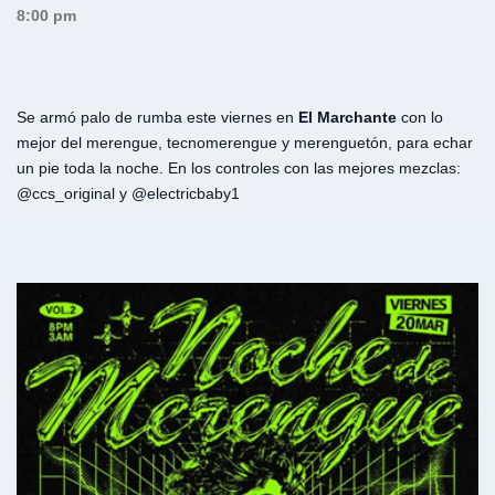
8:00 pm
Se armó palo de rumba este viernes en
El Marchante
con lo
mejor del merengue, tecnomerengue y merenguetón, para echar
un pie toda la noche. En los controles con las mejores mezclas:
@ccs_original y @electricbaby1