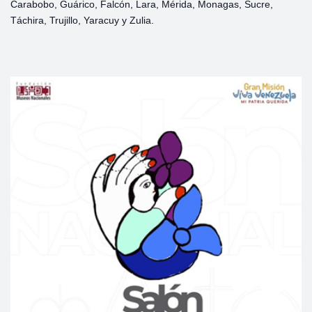
Carabobo, Guárico, Falcón, Lara, Mérida, Monagas, Sucre,
Táchira, Trujillo, Yaracuy y Zulia.