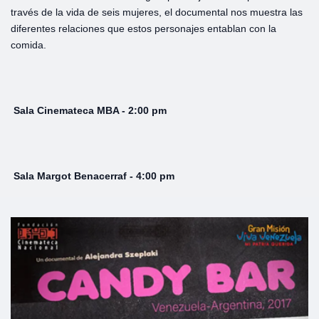
través de la vida de seis mujeres, el documental nos muestra las
diferentes relaciones que estos personajes entablan con la
comida.
Sala Cinemateca MBA - 2:00 pm
Sala Margot Benacerraf - 4:00 pm