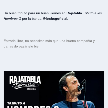
Un buen tributo para un buen viernes en
Rajatabla
Tributo a los
Hombres G
por la banda
@loshsgoficial.
Entrada libre, no necesitas más que una buena compañía y
ganas de pasártelo bien.