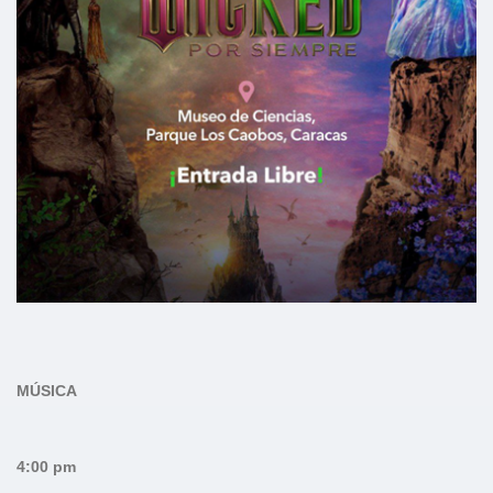
MÚSICA
4:00 pm