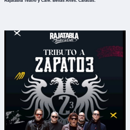
Rajatabla Teatro y Café. Bellas Artes. Caracas.