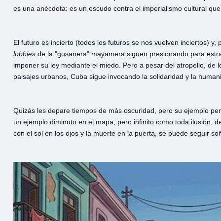
es una anécdota: es un escudo contra el imperialismo cultural que
El futuro es incierto (todos los futuros se nos vuelven inciertos) 
lobbies
de la "gusanera" mayamera siguen presionando para estran
imponer su ley mediante el miedo. Pero a pesar del atropello, de l
paisajes urbanos, Cuba sigue invocando la solidaridad y la human
Quizás les depare tiempos de más oscuridad, pero su ejemplo per
un ejemplo diminuto en el mapa, pero infinito como toda ilusión, 
con el sol en los ojos y la muerte en la puerta, se puede seguir s