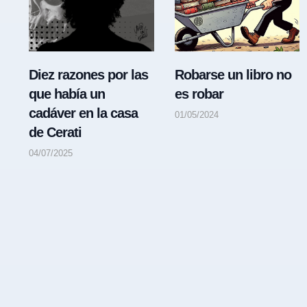
Diez razones por las
Robarse un libro no
que había un
es robar
cadáver en la casa
01/05/2024
de Cerati
04/07/2025