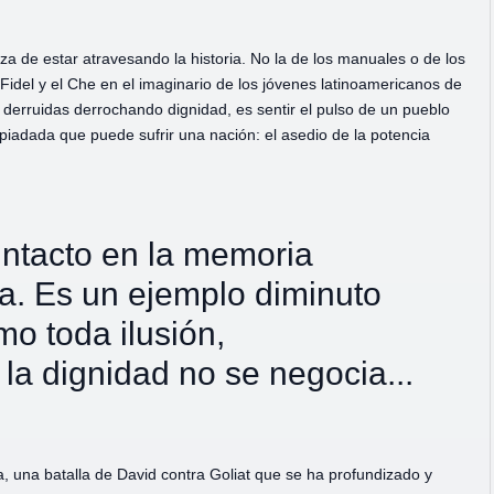
a de estar atravesando la historia. No la de los manuales o de los
del y el Che en el imaginario de los jóvenes latinoamericanos de
derruidas derrochando dignidad, es sentir el pulso de un pueblo
iadada que puede sufrir una nación: el asedio de la potencia
intacto en la memoria
ca. Es un ejemplo diminuto
mo toda ilusión,
a dignidad no se negocia...
ca, una batalla de David contra Goliat que se ha profundizado y