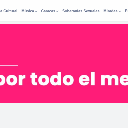
a Cultural
Soberanías Sexuales
Música
Caracas
Miradas
E