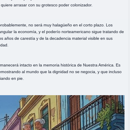
 quiere arrasar con su grotesco poder colonizador.
y, probablemente, no será muy halagüeño en el corto plazo. Los
gular la economía, y el poderío norteamericano sigue tratando de
os años de carestía y de la decadencia material visible en sus
idad.
manecerá intacto en la memoria histórica de Nuestra América. Es
demostrando al mundo que la dignidad no se negocia, y que incluso
oñando en pie.