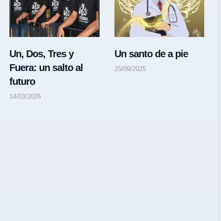
Un, Dos, Tres y
Un santo de a pie
Fuera: un salto al
25/09/2025
futuro
14/03/2026