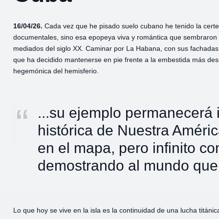
16/04/26.
Cada vez que he pisado suelo cubano he tenido la certez
documentales, sino esa epopeya viva y romántica que sembraron Fi
mediados del siglo XX. Caminar por La Habana, con sus fachadas 
que ha decidido mantenerse en pie frente a la embestida más desp
hegemónica del hemisferio.
...su ejemplo permanecerá 
histórica de Nuestra Améri
en el mapa, pero infinito co
demostrando al mundo que l
Lo que hoy se vive en la isla es la continuidad de una lucha titáni