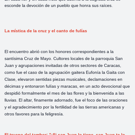
esconde la devoción de un pueblo que honra sus raíces.
La mística de la cruz y el canto de fulías
El encuentro abrió con los honores correspondientes a la
santísima Cruz de Mayo. Cultores locales de la parroquia San
Juan y agrupaciones invitadas de otros sectores de Caracas,
como fue el caso de la agrupación gaitera Eufonía la Gaita con
Clase, elevaron sentidas piezas musicales, declamaciones en
décimas y entonaron fulías y maracas, en un acto devocional que
despidió formalmente el mes de las flores y la bienvenida a las
lluvias. El altar, finamente adornado, fue el foco de las oraciones
y el agradecimiento por la fertilidad de las tierras americanas y
otros favores para la feligresía.
El trueno del tambor: "¡Si san Juan lo tiene, san Juan te lo