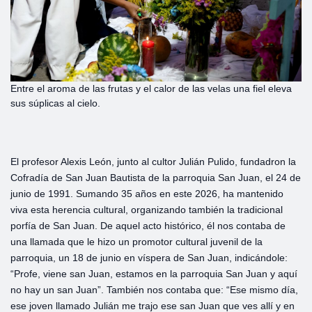
Entre el aroma de las frutas y el calor de las velas una fiel eleva
sus súplicas al cielo.
El profesor Alexis León, junto al cultor Julián Pulido, fundadron la
Cofradía de San Juan Bautista de la parroquia San Juan, el 24 de
junio de 1991. Sumando 35 años en este 2026, ha mantenido
viva esta herencia cultural, organizando también la tradicional
porfía de San Juan. De aquel acto histórico, él nos contaba de
una llamada que le hizo un promotor cultural juvenil de la
parroquia, un 18 de junio en víspera de San Juan, indicándole:
“Profe, viene san Juan, estamos en la parroquia San Juan y aquí
no hay un san Juan”. También nos contaba que: “Ese mismo día,
ese joven llamado Julián me trajo ese san Juan que ves allí y en