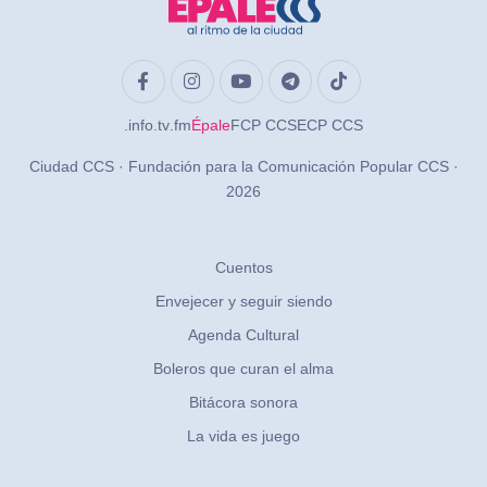
.info
.tv
.fm
Épale
FCP CCS
ECP CCS
Ciudad CCS · Fundación para la Comunicación Popular CCS ·
2026
Cuentos
Envejecer y seguir siendo
Agenda Cultural
Boleros que curan el alma
Bitácora sonora
La vida es juego