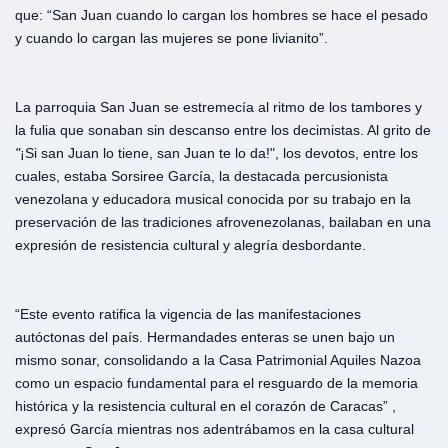
que: “San Juan cuando lo cargan los hombres se hace el pesado
y cuando lo cargan las mujeres se pone livianito”.
La parroquia San Juan se estremecía al ritmo de los tambores y
la fulia que sonaban sin descanso entre los decimistas. Al grito de
"
¡Si san Juan lo tiene, san Juan te lo da!", los devotos, entre los
cuales, estaba Sorsiree García, la destacada percusionista
venezolana y educadora musical conocida por su trabajo en la
preservación de las tradiciones afrovenezolanas, bailaban en una
expresión de resistencia cultural y alegría desbordante.
“Este evento ratifica la vigencia de las manifestaciones
autóctonas del país. Hermandades enteras se unen bajo un
mismo sonar, consolidando a la Casa Patrimonial Aquiles Nazoa
como un espacio fundamental para el resguardo de la memoria
histórica y la resistencia cultural en el corazón de Caracas” ,
expresó García mientras nos adentrábamos en la casa cultural