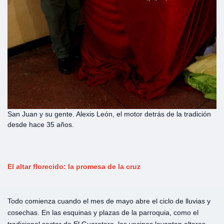
San Juan y su gente. Alexis León, el motor detrás de la tradición
desde hace 35 años.
El altar florecido: la promesa de la cruz
Todo comienza cuando el mes de mayo abre el ciclo de lluvias y
cosechas. En las esquinas y plazas de la parroquia, como el
tradicional sector de El Guarataro, los vecinos levantan altares