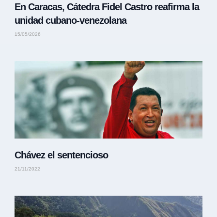
En Caracas, Cátedra Fidel Castro reafirma la
unidad cubano-venezolana
15/05/2026
Chávez el sentencioso
21/11/2022