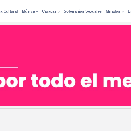
a Cultural
Soberanías Sexuales
Música
Caracas
Miradas
E