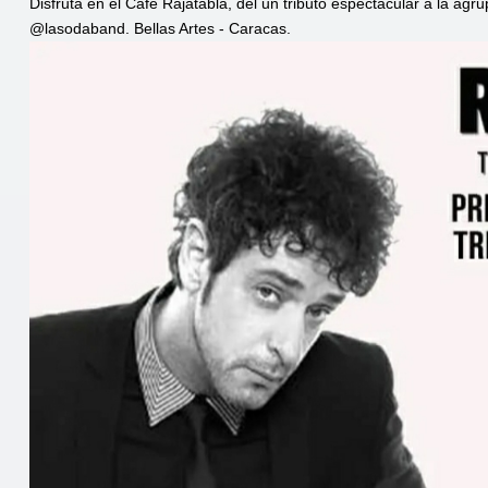
Disfruta en el Café Rajatabla, del un tributo espectacular a la a
@lasodaband. Bellas Artes - Caracas.