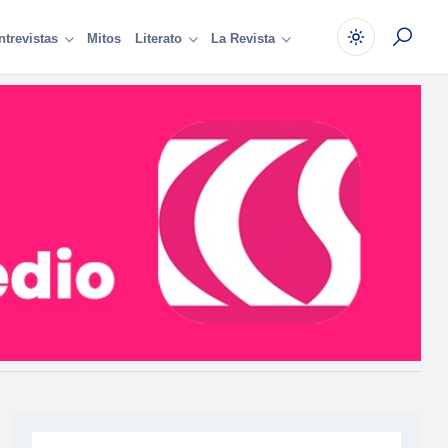
Mitos
ntrevistas
Literato
La Revista