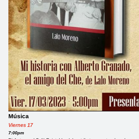
Música
Viernes 17
7:00pm