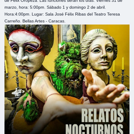
de Félix Oropeza. Las funciones serán los días: Viernes 31 de
marzo, hora: 5:00pm. Sábado 1 y domingo 2 de abril.
Hora:4:00pm. Lugar: Sala José Félix Ribas del Teatro Teresa
Carreño. Bellas Artes - Caracas.