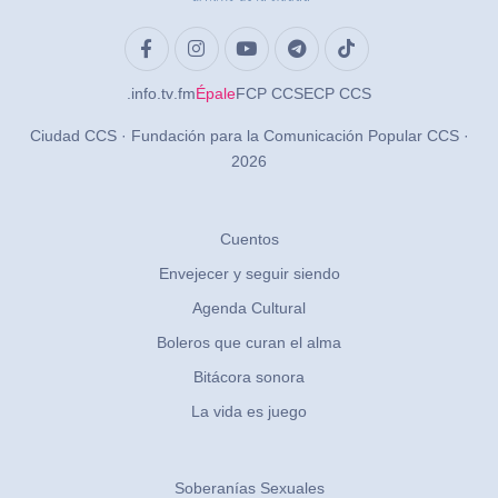
.info
.tv
.fm
Épale
FCP CCS
ECP CCS
Ciudad CCS · Fundación para la Comunicación Popular CCS ·
2026
Cuentos
Envejecer y seguir siendo
Agenda Cultural
Boleros que curan el alma
Bitácora sonora
La vida es juego
Soberanías Sexuales