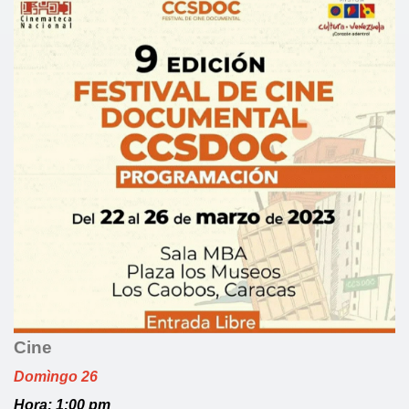
Cine
Domìngo 26
Hora: 1:00 pm