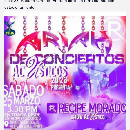
local 23, Sabana Grande. Entrada libre. La torre cuenta con
estacionamiento.