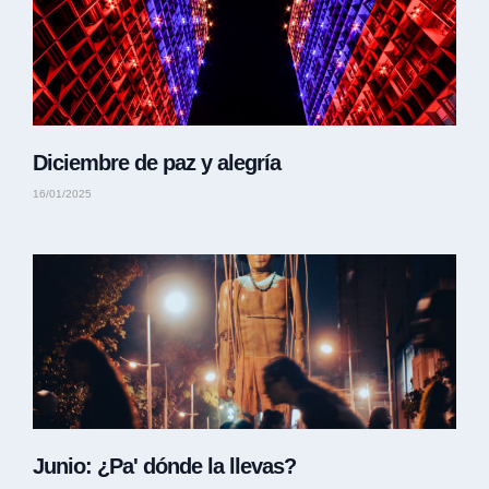
Diciembre de paz y alegría
16/01/2025
Junio: ¿Pa' dónde la llevas?